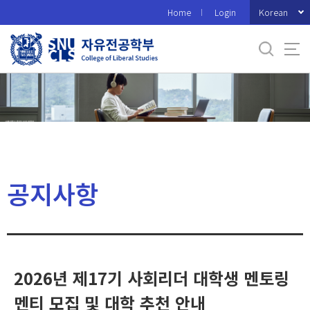
바
Korean
Home
Login
로
가
기
메
뉴
공지사항
2026년 제17기 사회리더 대학생 멘토링
멘티 모집 및 대학 추천 안내