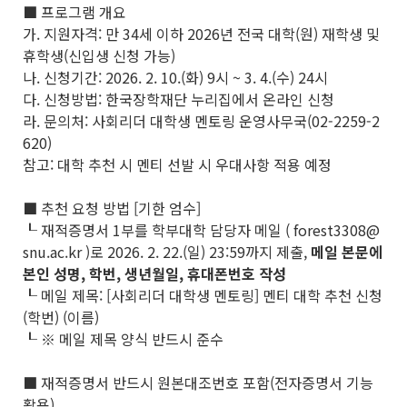
■ 프로그램 개요
가. 지원자격: 만 34세 이하 2026년 전국 대학(원) 재학생 및
휴학생(신입생 신청 가능)
나. 신청기간: 2026. 2. 10.(화) 9시 ~ 3. 4.(수) 24시
다. 신청방법: 한국장학재단 누리집에서 온라인 신청
라. 문의처: 사회리더 대학생 멘토링 운영사무국(02-2259-2
620)
참고: 대학 추천 시 멘티 선발 시 우대사항 적용 예정
■ 추천 요청 방법 [기한 엄수]
┖ 재적증명서 1부를 학부대학 담당자 메일 ( forest3308@
snu.ac.kr )로 2026. 2. 22.(일) 23:59까지 제출,
메일 본문에
본인 성명, 학번, 생년월일, 휴대폰번호 작성
┖ 메일 제목: [사회리더 대학생 멘토링] 멘티 대학 추천 신청
(학번) (이름)
┖ ※ 메일 제목 양식 반드시 준수
■ 재적증명서 반드시 원본대조번호 포함(전자증명서 기능
활용)