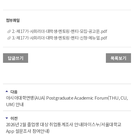
2.-제17기-사회리더-대학생-멘토링-멘티-모집-공고문.pdf
3.-제17기-사회리더-대학생-멘토링-멘티-신청-메뉴얼.pdf
답글쓰기
목록보기
다음
아시아대학연맹(AUA) Postgraduate Academic Forum(THU, CU,
UM) 안내
이전
2026년 2월 졸업생 대상 취업통계조사 안내(마이스누/서울대학교
App 설문조사 참여안내)