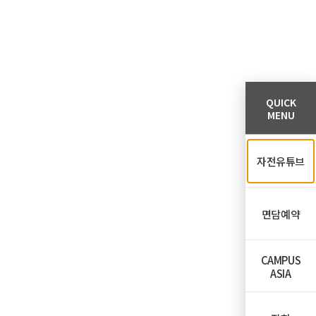
QUICK
MENU
자전유튜브
면담예약
CAMPUS
ASIA