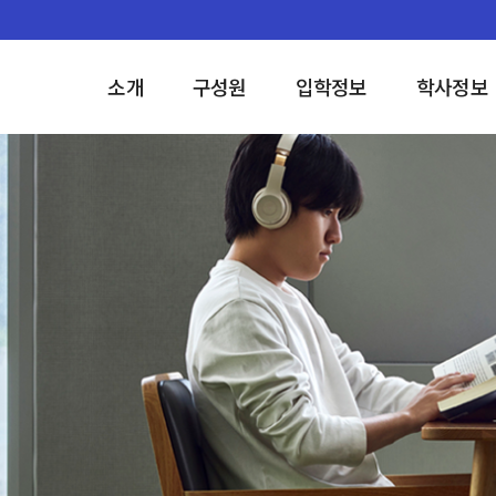
소개
구성원
입학정보
학사정보