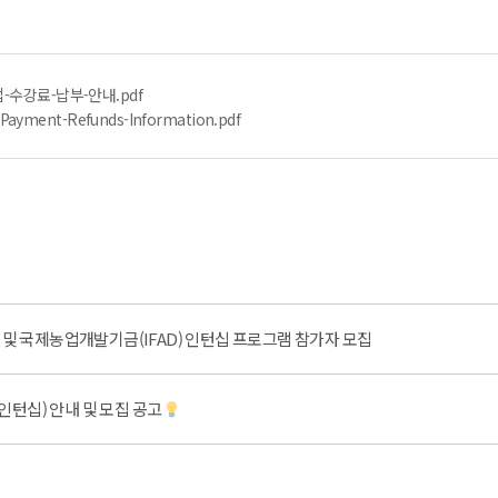
-수강료-납부-안내.pdf
Payment-Refunds-Information.pdf
 및 국제농업개발기금(IFAD) 인턴십 프로그램 참가자 모집
인턴십) 안내 및 모집 공고