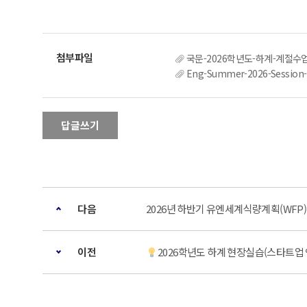
국문-2026학년도-하계-계절수업
Eng-Summer-2026-Session-
답글쓰기
다음
2026년 하반기 유엔세계식량계획(WFP)
이전
2026학년도 하계 현장실습(스타트업 