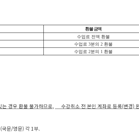
환불 금액
수업료 전액 환불
수업료 3분의 2 환불
수업료 2분의 1 환불
있는 경우 환불 불가하므로,
수강취소 전 본인 계좌로 등록(변경) 
국문/영문) 각 1부.