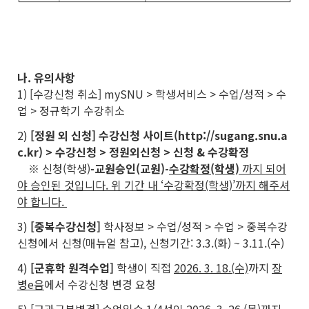
나. 유의사항
1) [수강신청 취소] mySNU > 학생서비스 > 수업/성적 > 수
업 > 정규학기 수강취소
2)
[정원 외 신청] 수강신청 사이트(http://sugang.snu.a
c.kr) > 수강신청 > 정원외신청 > 신청 & 수강확정
※ 신청(학생)
-
교원승인(교원)
-
수강확정(학생)
까지 되어
야 승인된 것입니다. 위 기간 내 ‘수강확정(학생)’까지 해주셔
야 합니다.
3)
[중복수강신청]
학사정보 > 수업/성적 > 수업 > 중복수강
신청에서 신청(매뉴얼 참고), 신청기간: 3.3.(화) ~ 3.11.(수)
4)
[군휴학 원격수업]
학생이 직접
2026. 3. 18.(수)
까지
장
병e음
에서 수강신청 변경 요청