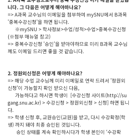
니다. 그 다음은 어떻게 해야하나요?
=> A과목 교수님의 이메일을 첨부하여 mySNU에서 B과목
'중복수강신청'을 하면 됩니다.
※mySNU > 학사정보>수업/성적>수업>중복수강신청
(※첨부 매뉴얼 참고)
=> 중복수강신청 '승인'을 받아야하므로 미리 B과목 교수님
께도 이메일 드리면 좋을 것 같습니다.
2. 정원외신청은 어떻게 해야하나요?
=> 해당 수업 교수님께 미리 이메일로 연락 드려서 '정원외
신청'이 가능할지 확인 받으신 다음,
가능하다고 하시면 학생이 [수강신청 사이트(http://su
gang.snu.ac.kr) > 수강신청 > 정원외신청 > 신청] 하면 됩니
다.
=> 학생 신청 후, 교원승인(교원)을 받고, 다시 수강확정(학
생) 까지 돼야 최종 승인된 것입니다.
승인 상태를 계속 확인하시다가 학생 본인이 ‘수강확