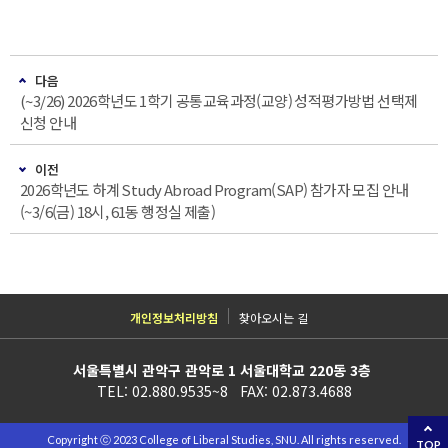
다음
(~3/26) 2026학년도 1학기 공통교육과정(교양) 성적평가방법 선택제
신청 안내
이전
2026학년도 하계 Study Abroad Program(SAP) 참가자 모집 안내
(~3/6(금) 18시, 61동 행정실 제출)
개인정보처리방침
찾아오시는 길
서울특별시 관악구 관악로 1 서울대학교 220동 3층
TEL: 02.880.9535~8 FAX: 02.873.4688
Copyright ⓒ 2023 College of Liberal Studies, SNU. All rights reserved.
TOP