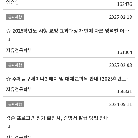
임승연
162476
2025-02-13
공지사항
☆ 2025학년도 시행 교양 교과과정 개편에 따른 영역별 이수 안내
자유전공학부
161864
2025-02-03
공지사항
☆ 주제탐구세미나3 폐지 및 대체교과목 안내 (2025학년도 1학기부터)
자유전공학부
158331
2024-09-11
공지사항
각종 프로그램 참가 확인서, 증명서 발급 방법 안내
자유전공학부