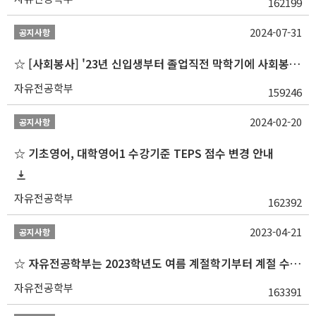
162199
2024-07-31
공지사항
☆ [사회봉사] '23년 신입생부터 졸업직전 막학기에 사회봉사1,2,3 수강 불가
자유전공학부
159246
2024-02-20
공지사항
☆ 기초영어, 대학영어1 수강기준 TEPS 점수 변경 안내
자유전공학부
162392
2023-04-21
공지사항
☆ 자유전공학부는 2023학년도 여름 계절학기부터 계절 수업을 개설하지 않습니다 ☆
자유전공학부
163391