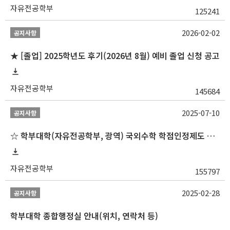
자유전공학부
125241
2026-02-02
공지사항
★ [졸업] 2025학년도 후기(2026년 8월) 예비 졸업 신청 공고
자유전공학부
145684
2025-07-10
공지사항
☆ 학부대학(자유전공학부, 광역) 국외수학 학점인정제도 변경 안내(2025-2학기 파견학생부터)
자유전공학부
155797
2025-02-28
공지사항
학부대학 종합행정실 안내(위치, 연락처 등)