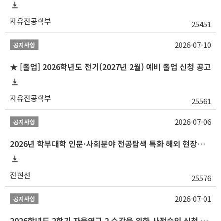
자유전공학부
25451
2026-07-10
공지사항
★ [졸업] 2026학년도 전기(2027년 2월) 예비 졸업 신청 공고
자유전공학부
25561
2026-07-06
공지사항
2026년 학부대학 인문·사회분야 전공탐색 특화 해외 현장학습 프로그램(중국) 모집 안내
전현선
25576
2026-07-01
공지사항
2026학년도 2학기 자율연구 2 수강을 위한 사전승인 신청 안내