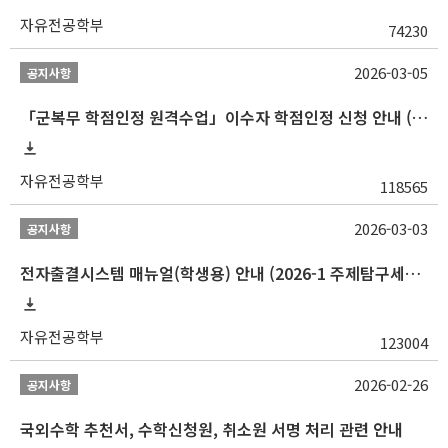
자유전공학부
74230
2026-03-05
공지사항
「군복무 학점인정 원격수업」이수자 학점인정 신청 안내 (2025-2 이전 군복무 원격수업 수강자 필독)
자유전공학부
118565
2026-03-03
공지사항
전자출결시스템 매뉴얼(학생용) 안내 (2026-1 주제탐구세미나 1 (001 분반) 등)
자유전공학부
123004
2026-02-26
공지사항
국외수학 추천서, 수학신청원, 취소원 서명 처리 관련 안내