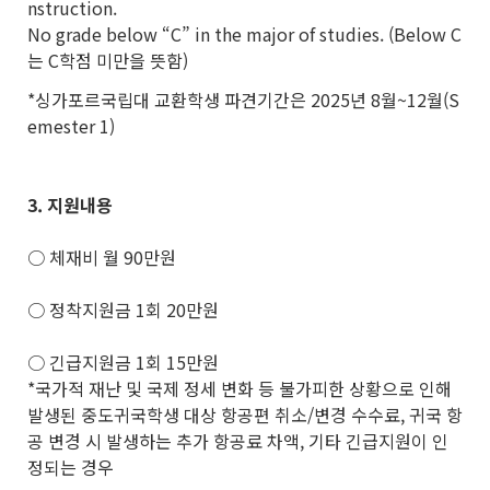
nstruction.
No grade below “C” in the major of studies. (Below C
는 C학점 미만을 뜻함)
*싱가포르국립대 교환학생 파견기간은 2025년 8월~12월(S
emester 1)
3.
지원내용
○ 체재비 월 90만원
○ 정착지원금 1회 20만원
○ 긴급지원금 1회 15만원
*국가적 재난 및 국제 정세 변화 등 불가피한 상황으로 인해
발생된 중도귀국학생 대상 항공편 취소/변경 수수료, 귀국 항
공 변경 시 발생하는 추가 항공료 차액, 기타 긴급지원이 인
정되는 경우