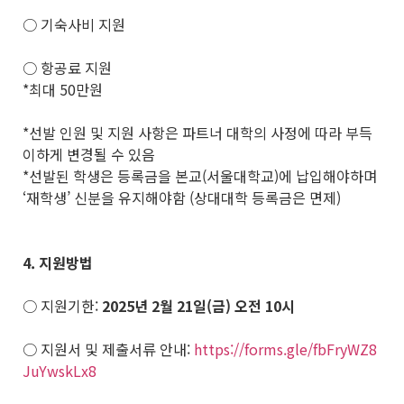
○ 기숙사비 지원
○ 항공료 지원
*최대 50만원
*선발 인원 및 지원 사항은 파트너 대학의 사정에 따라 부득
이하게 변경될 수 있음
*선발된 학생은 등록금을 본교(서울대학교)에 납입해야하며
‘재학생’ 신분을 유지해야함 (상대대학 등록금은 면제)
4.
지원방법
○ 지원기한:
2025
년 2월 21일(금) 오전 10시
○ 지원서 및 제출서류 안내:
https://forms.gle/fbFryWZ8
JuYwskLx8