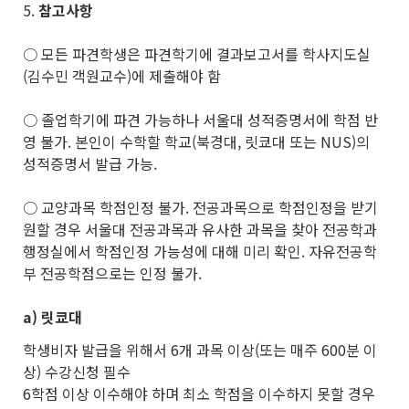
5.
참고사항
○ 모든 파견학생은 파견학기에 결과보고서를 학사지도실
(김수민 객원교수)에 제출해야 함
○ 졸업학기에 파견 가능하나 서울대 성적증명서에 학점 반
영 불가. 본인이 수학할 학교(북경대, 릿쿄대 또는 NUS)의
성적증명서 발급 가능.
○ 교양과목 학점인정 불가. 전공과목으로 학점인정을 받기
원할 경우 서울대 전공과목과 유사한 과목을 찾아 전공학과
행정실에서 학점인정 가능성에 대해 미리 확인. 자유전공학
부 전공학점으로는 인정 불가.
a)
릿쿄대
학생비자 발급을 위해서 6개 과목 이상(또는 매주 600분 이
상) 수강신청 필수
6학점 이상 이수해야 하며 최소 학점을 이수하지 못할 경우