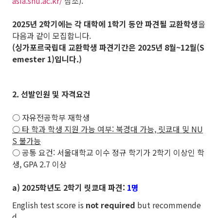
asia.snu.ac.kr/
참조).
2025
년 2학기에는 각 대학에 1학기 동안 파견될 교환학생
을
다음과 같이 모집합니다.
(싱가포르국립대 교환학생 파견기간은 2025년 8월~12월(S
emester 1)입니다.)
2. 선발인원 및 자격요건
○ 자유전공학부 재학생
○ 타 학과 학생 지원 가능 여부: 북경대 가능, 릿쿄대 및 NU
S 불가능
○ 공통 요건: 서울대학교 이수 정규 학기가 2학기 이상인 학
생, GPA 2.7 이상
a) 2025학년도 2학기 릿쿄대 파견:
1명
English test score is
not required
but recommende
d.