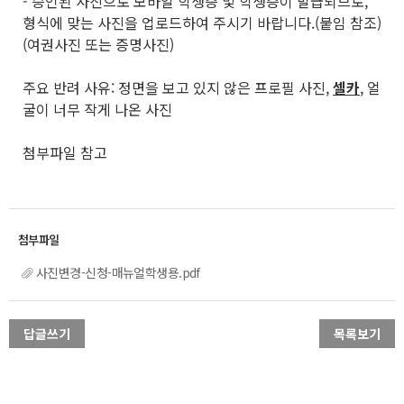
- 승인된 사진으로 모바일 학생증 및 학생증이 발급되므로,
형식에 맞는 사진을 업로드하여 주시기 바랍니다.(붙임 참조)
(여권사진 또는 증명사진)
주요 반려 사유: 정면을 보고 있지 않은 프로필 사진,
셀카
, 얼
굴이 너무 작게 나온 사진
첨부파일 참고
사진변경-신청-매뉴얼학생용.pdf
답글쓰기
목록보기