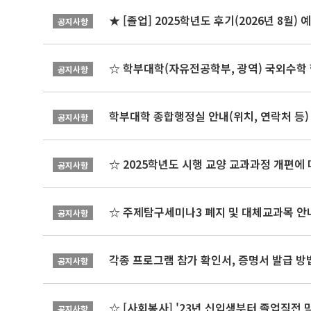
★ [졸업] 2025학년도 후기(2026년 8월)
공지사항
☆ 학부대학(자유전공학부, 광역) 국외수학 
공지사항
학부대학 종합행정실 안내(위치, 연락처 등)
공지사항
☆ 2025학년도 시행 교양 교과과정 개편에
공지사항
☆ 주제탐구세미나3 폐지 및 대체교과목 안내
공지사항
각종 프로그램 참가 확인서, 증명서 발급 방
공지사항
☆ [사회봉사] '23년 신입생부터 졸업직전 
공지사항