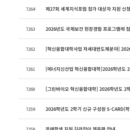
제27회 세계지식포럼 참가 대상자 지원 신청(~8.
7264
2026년도 국제보건 현장경험 프로그램에 참
7263
[혁신융합대학사업 차세대반도체분야] 2026
7262
[에너지신산업 혁신융합대학]2026학년도 2
7261
[그린바이오 혁신융합대학] 2026학년도 2
7260
2026학년도 2학기 신규 구성원 S-CARD(
7259
장애학생 지원 길라잡이 영문판 안내
7258