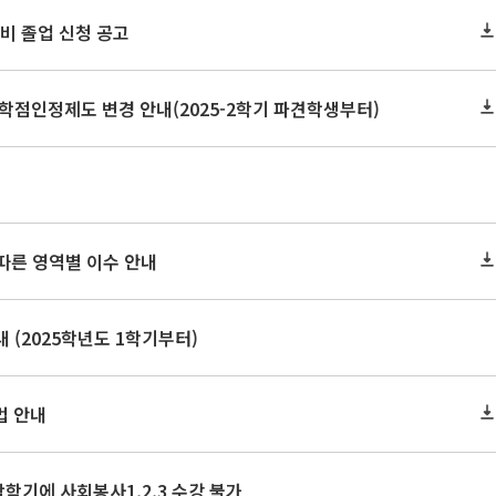
 예비 졸업 신청 공고
학점인정제도 변경 안내(2025-2학기 파견학생부터)
 따른 영역별 이수 안내
 (2025학년도 1학기부터)
법 안내
막학기에 사회봉사1,2,3 수강 불가