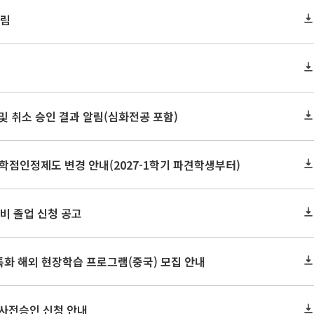
알림
정 및 취소 승인 결과 알림(심화전공 포함)
학점인정제도 변경 안내(2027-1학기 파견학생부터)
 예비 졸업 신청 공고
특화 해외 현장학습 프로그램(중국) 모집 안내
 사전승인 신청 안내