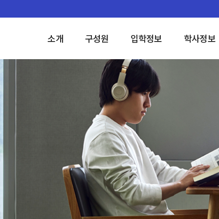
소개
구성원
입학정보
학사정보