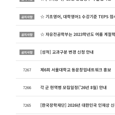
☆ 기초영어, 대학영어1 수강기준 TEPS 점
공지사항
☆ 자유전공학부는 2023학년도 여름 계절
공지사항
[성적] 교과구분 변경 신청 안내
공지사항
제6회 서울대학교 동문창업네트워크 홍보
7267
각 군 현역병 모집일정('26년 8월) 안내
7266
[한국장학재단] 2026년 대한민국 인재상 
7265