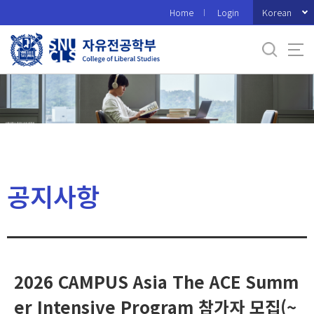
바
Korean
Home
Login
로
가
기
메
뉴
공지사항
2026 CAMPUS Asia The ACE Summ
er Intensive Program 참가자 모집(~