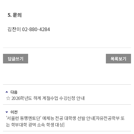
5. 문의
김찬미 02-880-4284
답글쓰기
목록보기
다음
☆ 2026학년도 하계 계절수업 수강신청 안내
이전
'서울런 동행멘토단' 예체능 전공 대학생 선발 안내[자유전공학부 또
는 학부대학 광역 소속 학생 대상]