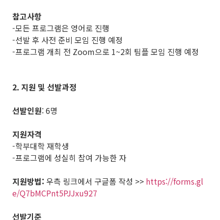
참고사항
-모든 프로그램은 영어로 진행
-선발 후 사전 준비 모임 진행 예정
-프로그램 개최 전 Zoom으로 1~2회 팀플 모임 진행 예정
2. 지원 및 선발과정
선발인원
: 6명
지원자격
-학부대학 재학생
-프로그램에 성실히 참여 가능한 자
지원방법:
우측 링크에서 구글폼 작성 >>
https://forms.gl
e/Q7bMCPnt5PJJxu927
선발기준