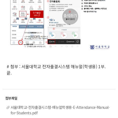
# 첨부 : 서울대학교 전자출결시스템 매뉴얼(학생용) 1부.
끝.
서울대학교-전자출결시스템-매뉴얼학생용-E-Attendance-Manual-
for-Students.pdf