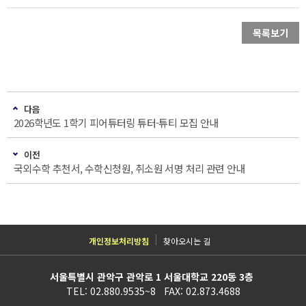
목록보기
다음
2026학년도 1학기 피어튜터링 튜터-튜티 모집 안내
이전
국외수학 추천서, 수학신청원, 취소원 서명 처리 관련 안내
개인정보처리방침
찾아오시는 길
서울특별시 관악구 관악로 1 서울대학교 220동 3층
TEL: 02.880.9535~8 FAX: 02.873.4688