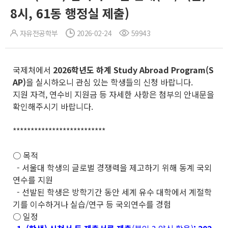
8시, 61동 행정실 제출)
자유전공학부
2026-02-24
59943
국제처에서
2026
학년도 하계
Study Abroad Program
(S
AP)
을 실시하오니 관심 있는 학생들의 신청 바랍니다.
지원 자격, 연수비 지원금 등 자세한 사항은 첨부의 안내문을
확인해주시기 바랍니다.
**************************
○ 목적
- 서울대 학생의 글로벌 경쟁력을 제고하기 위해 동계 국외
연수를 지원
- 선발된 학생은 방학기간 동안 세계 유수 대학에서 계절학
기를 이수하거나 실습/연구 등 국외연수를 경험
○ 일정