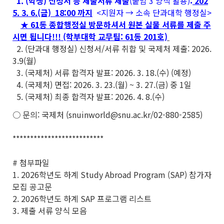
1. (학생) 신청서 등 제출서류 제출
(붙임 3 양식 활용)
:
202
5. 3. 6.(금) 18:00 까지
<지원자 → 소속 단과대학 행정실>
★ 61동 종합행정실 방문하셔서 원본 실물 서류를 제출 주
시면 됩니다!!! (학부대학 교무팀: 61동 201호)
2. (단과대 행정실) 신청서/서류 취합 및 국제처 제출: 2026.
3.9(월)
3. (국제처) 서류 합격자 발표: 2026. 3. 18.(수) (예정)
4. (국제처) 면접: 2026. 3. 23.(월) ~ 3. 27.(금) 중 1일
5. (국제처) 최종 합격자 발표: 2026. 4. 8.(수)
○ 문의: 국제처 (snuinworld@snu.ac.kr/02-880-2585)
**************************
# 첨부파일
1. 2026학년도 하계 Study Abroad Program (SAP) 참가자
모집 공고문
2. 2026학년도 하계 SAP 프로그램 리스트
3. 제출 서류 양식 모음