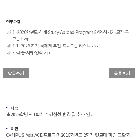
1.-2026학년도-하계-Study-Abroad-Program-SAP-참가자-모집-공
고문.hwp
1-1.-2026-하계-국제처-추천-프로그램-리스트.xlsx
3.-제출-서류-양식.zip
답글쓰기
목록보기
다음
★2026학년도 1학기 수강신청 변경 및 취소 안내
이전
CAMPUS Asia ACE 프로그램 2026학년도 2학기 릿교대 파견 교환학