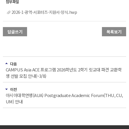
2026-1-광역-서포터즈-지원서-양식.hwp
답글쓰기
목록보기
다음
CAMPUS Asia ACE 프로그램 2026학년도 2학기 릿교대 파견 교환학
생 선발 모집 안내(~3/8)
이전
아시아대학연맹(AUA) Postgraduate Academic Forum(THU, CU,
UM) 안내