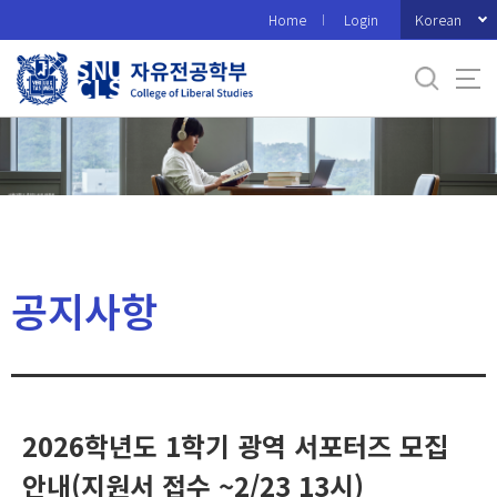
바
Korean
Home
Login
로
가
기
메
뉴
공지사항
2026학년도 1학기 광역 서포터즈 모집
안내(지원서 접수 ~2/23 13시)