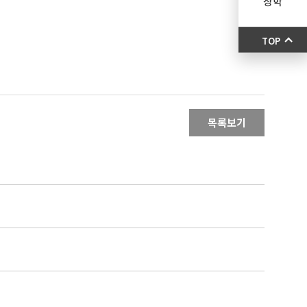
장학
TOP
목록보기