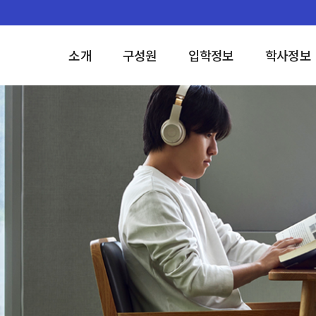
소개
구성원
입학정보
학사정보