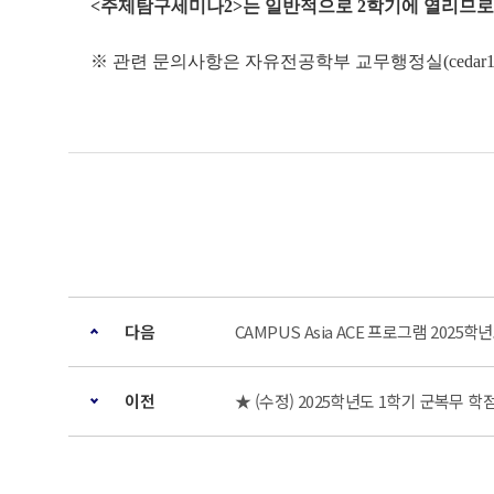
<주제탐구세미나2>는 일반적으로 2학기에 열리므로,
※ 관련 문의사항은 자유전공학부 교무행정실(cedar1143
다음
CAMPUS Asia ACE 프로그램 2025
이전
★ (수정) 2025학년도 1학기 군복무 학