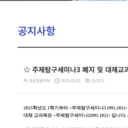
공지사항
☆ 주제탐구세미나3 폐지 및 대체교과
자유전공학부
2025-02-03
157071
2025학년도 1학기부터 <주제탐구세미나3 (991.201
대체 교과목은 <주제탐구세미나2(991.102)> 입니다.