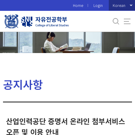
바
Korean
Home
Login
로
가
기
메
뉴
공지사항
산업인력공단 증명서 온라인 첨부서비스
오픈 및 이용 안내