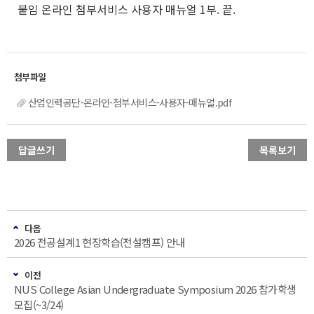
붙임 온라인 첨부서비스 사용자 매뉴얼 1부. 끝.
산업인력공단-온라인-첨부서비스-사용자-매뉴얼.pdf
답글쓰기
목록보기
다음
2026 전공설계1 현장학습(전설캠프) 안내
이전
NUS College Asian Undergraduate Symposium 2026 참가학생
모집(~3/24)