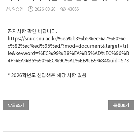
임승연
2026-03-20
43066
공지사항 확인 바랍니다.
https://snuc.snu.ac.kr/%ea%b3%b5%ec%a7%80%e
c%82%ac%ed%95%ad/?mod=document&target=tit
le&keyword=%EC%99%B8%EA%B5%AD%EC%96%B
4+%EA%B5%90%EC%9C%A1%EB%B9%84&uid=573
* 2026학년도 신입생은 해당 사항 없음
답글쓰기
목록보기