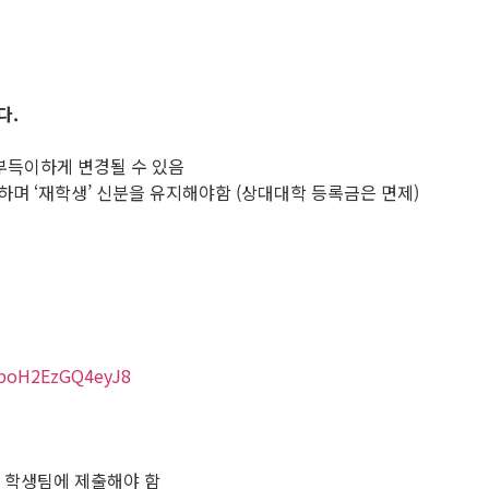
다.
 부득이하게 변경될 수 있음
며 ‘재학생’ 신분을 유지해야함 (상대대학 등록금은 면제)
RboH2EzGQ4eyJ8
 학생팀에 제출해야 함