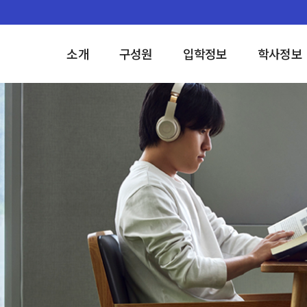
소개
구성원
입학정보
학사정보