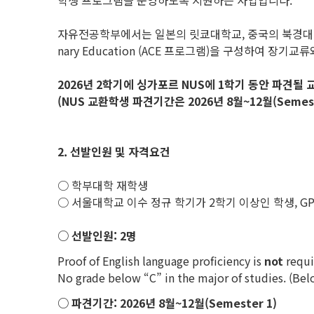
학생 프로그램을 운영하도록 지원하는 사업입니다.
자유전공학부에서는 일본의 릿쿄대학교, 중국의 북경대학교 위안페이칼리지
nary Education (ACE 프로그램)을 구성하여 장
2026
년 2학기에 싱가포르 NUS에 1학기 동안 파견될
(NUS 교환학생 파견기간은 2026년 8월~12월(Semest
2. 선발인원 및 자격요건
○ 학부대학 재학생
○ 서울대학교 이수 정규 학기가 2학기 이상인 학생, GPA
○ 선발인원: 2명
Proof of English language proficiency is
not
requi
No grade below “C” in the major of studies.
○ 파견기간: 2026년 8월~12월(Semester 1)