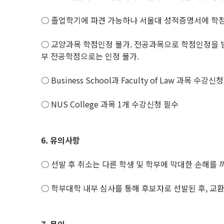
○ 졸업학기에 파견 가능하나 서울대 성적증명서에 학점 
○ 교양과목 학점인정 불가. 전공과목으로 학점인정을 
부 전공학점으로는 인정 불가.
○ Business School과 Faculty of Law 과목 수강신
○ NUS College 과목 1개 수강신청 필수
6.
유의사항
○ 선발 후 취소는 다른 학생 및 학부에 막대한 손해를
○ 학부대학 내부 심사를 통해 후보자로 선발된 후, 교환