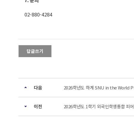
7.
문의
02-880-4284
답글쓰기
다음
2026학년도 하계 SNU in the World P
이전
2026학년도 1학기 외국인학생통합 피