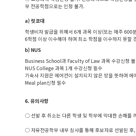
부 전공학점으로는 인정 불가.
a)
릿쿄대
학생비자 발급을 위해서 6개 과목 이상(또는 매주 600
6학점 이상 이수해야 하며 최소 학점을 이수하지 못할 경
b)
NUS
Business School과 Faculty of Law 과목 수강신청 
NUS College 과목 1개 수강신청 필수
기숙사 지원은 에어컨이 설치되지 않은 방을 뜻하며 에
Meal plan신청 필수
6.
유의사항
○ 선발 후 취소는 다른 학생 및 학부에 막대한 손해를
○ 자유전공학부 내부 심사를 통해 후보자로 선발된 후,