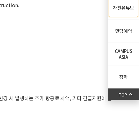
truction.
자전유튜브
면담예약
CAMPUS
ASIA
장학
TOP
변경 시 발생하는 추가 항공료 차액, 기타 긴급지원이 인