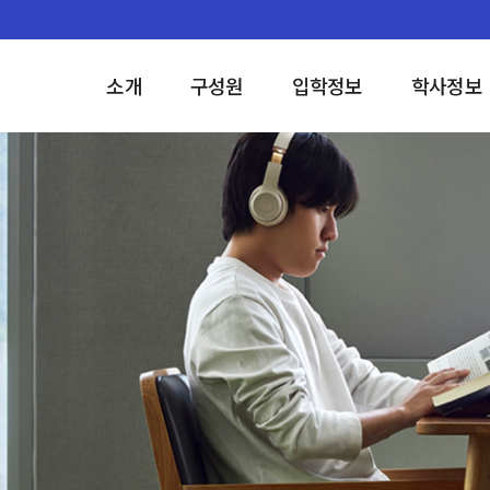
소개
구성원
입학정보
학사정보