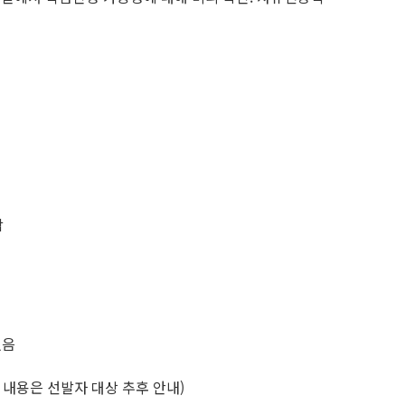
함
있음
 내용은 선발자 대상 추후 안내)