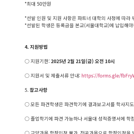
*최대 50만원
*선발 인원 및 지원 사항은 파트너 대학의 사정에 따라
*선발된 학생은 등록금을 본교(서울대학교)에 납입해야하
4.
지원방법
○ 지원기한:
2025
년 2월 21일(금) 오전 10시
○ 지원서 및 제출서류 안내:
https://forms.gle/fbF
5.
참고사항
○ 모든 파견학생은 파견학기에 결과보고서를 학사지도
○ 졸업학기에 파견 가능하나 서울대 성적증명서에 학점 반
○ 교양과목 학점인정 불가. 전공과목으로 학점인정을 