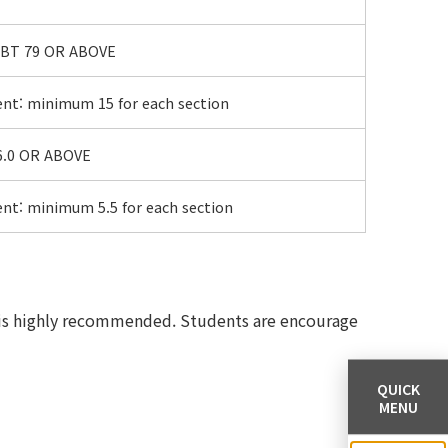
 IBT 79 OR ABOVE
t: minimum 15 for each section
 6.0 OR ABOVE
t: minimum 5.5 for each section
S, is highly recommended. Students are encourage
QUICK
MENU