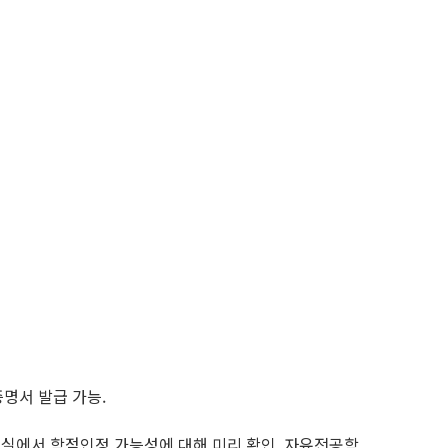
명서 발급 가능.
정실에서 학점인정 가능성에 대해 미리 확인. 자유전공학