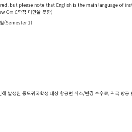
red, but please note that English is the main language of ins
 (Below C는 C학점 미만을 뜻함)
Semester 1)
인해 발생된 중도귀국학생 대상 항공편 취소/변경 수수료, 귀국 항공 