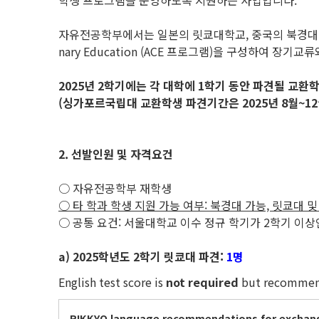
학생 프로그램을 운영하도록 지원하는 사업입니다.
자유전공학부에서는 일본의 릿쿄대학교, 중국의 북경대학교 위안페이칼리지
nary Education (ACE 프로그램)을 구성하여 장
2025
년 2학기에는 각 대학에 1학기 동안 파견될 교환
(싱가포르국립대 교환학생 파견기간은 2025년 8월~12월(
2. 선발인원 및 자격요건
○ 자유전공학부 재학생
○ 타 학과 학생 지원 가능 여부: 북경대 가능, 릿쿄대 및
○ 공통 요건: 서울대학교 이수 정규 학기가 2학기 이상인 
a) 2025학년도 2학기 릿쿄대 파견:
1명
English test score is
not required
but recommen
RIKKYO language
recommendations
for exchan