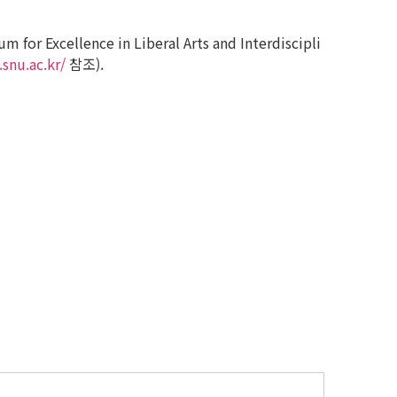
lence in Liberal Arts and Interdiscipli
snu.ac.kr/
참조).