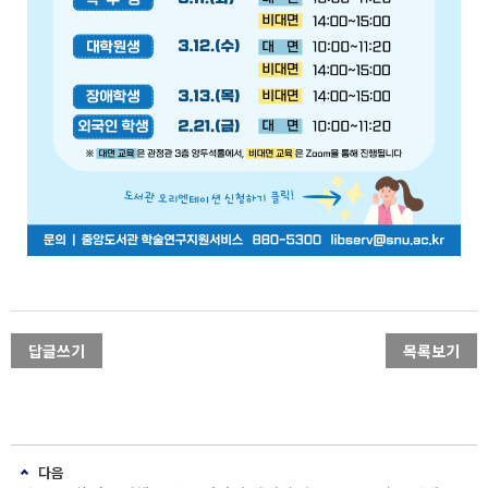
답글쓰기
목록보기
다음