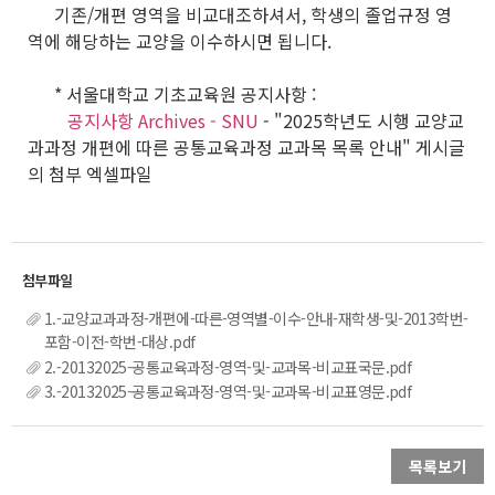
기존/개편 영역을 비교대조하셔서, 학생의 졸업규정 영
역에 해당하는 교양을 이수하시면 됩니다.
* 서울대학교 기초교육원 공지사항 :
공지사항 Archives - SNU
- "2025학년도 시행 교양교
과과정 개편에 따른 공통교육과정 교과목 목록 안내" 게시글
의 첨부 엑셀파일
1.-교양교과과정-개편에-따른-영역별-이수-안내-재학생-및-2013학번-
포함-이전-학번-대상.pdf
2.-20132025-공통교육과정-영역-및-교과목-비교표국문.pdf
3.-20132025-공통교육과정-영역-및-교과목-비교표영문.pdf
목록보기