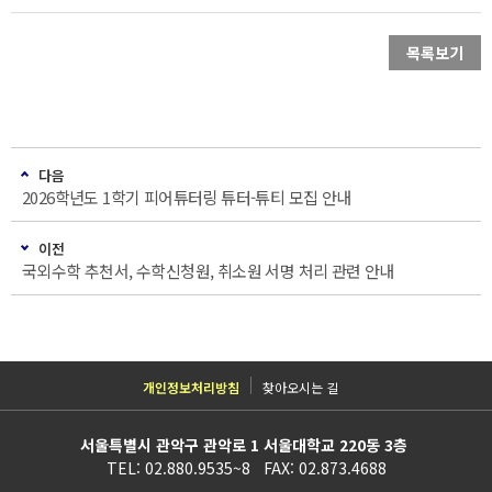
목록보기
다음
2026학년도 1학기 피어튜터링 튜터-튜티 모집 안내
이전
국외수학 추천서, 수학신청원, 취소원 서명 처리 관련 안내
개인정보처리방침
찾아오시는 길
서울특별시 관악구 관악로 1 서울대학교 220동 3층
TEL: 02.880.9535~8 FAX: 02.873.4688