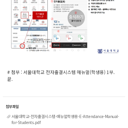
# 첨부 : 서울대학교 전자출결시스템 매뉴얼(학생용) 1부.
끝.
서울대학교-전자출결시스템-매뉴얼학생용-E-Attendance-Manual-
for-Students.pdf