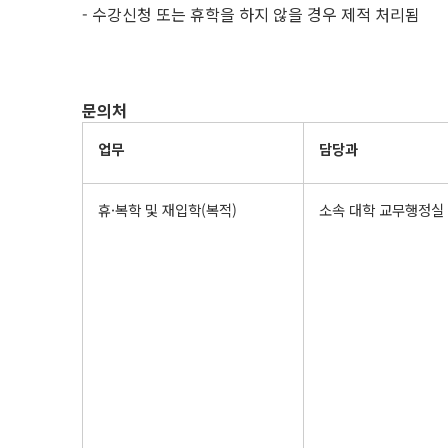
- 수강신청 또는 휴학을 하지 않을 경우 제적 처리됨
문의처
업무
담당과
휴·복학 및 재입학(복적)
소속 대학 교무행정실