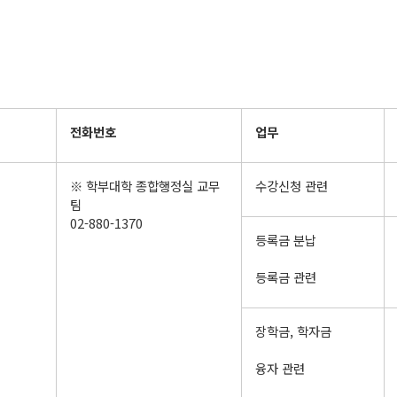
전화번호
업무
※ 학부대학 종합행정실 교무
수강신청 관련
팀
02-880-1370
등록금 분납
등록금 관련
장학금, 학자금
융자 관련