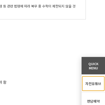
령 등 관련 법령에 따라 복무 중 수학이 제한되지 않을 것
QUICK
MENU
야 함
자전유튜브
면담예약