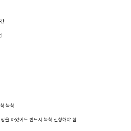
일간
점
휴학·복학
신청을 하였어도 반드시 복학 신청해야 함