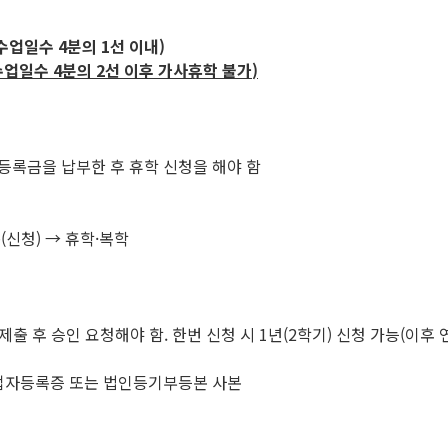
목) (수업일수 4분의 1선 이내)
수업일수
4
분의
2
선 이후 가사휴학 불가
)
등록금을 납부한 후 휴학 신청을 해야 함
(신청) → 휴학·복학
 후 승인 요청해야 함. 한번 신청 시 1년(2학기) 신청 가능(이후 
사업자등록증 또는 법인등기부등본 사본