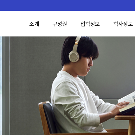
소개
구성원
입학정보
학사정보