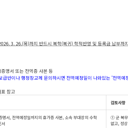
026. 3. 26.(목)까지 반드시 복학(복귀) 학적반영 및 등록금 납부
: 병적증명서 또는 전역증 사본 등
정보급반이나 행정장교께 문의하시면 전역예정일이 나와있는 '전역예정
아래표 참고
검토사항
명서, 전역예정일까지의 휴가증 사본, 소속 부대장의 수학
① 군 복
인서
없고, 정