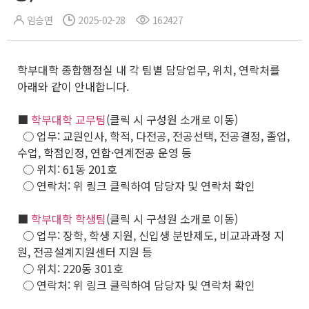
임승연
2025-02-28
162427
학부대학 종합행정실 내 각 팀별 담당업무, 위치, 연락처를
아래와 같이 안내합니다.
■
학부대학 교무팀
(클릭 시 구성원 소개로 이동)
○ 업무: 교원인사, 학적, 다전공, 전공선택, 전공결정, 졸업,
수업, 학점인정, 연합·연계전공 운영 등
○ 위치: 61동 201호
○ 연락처: 위 링크 클릭하여 담당자 및 연락처 확인
■
학부대학 학생팀
(클릭 시 구성원 소개로 이동)
○ 업무: 장학, 학생 지원, 신입생 분반제도, 비교과과정 지
원, 전공설계지원센터 지원 등
○ 위치: 220동 301호
○ 연락처: 위 링크 클릭하여 담당자 및 연락처 확인