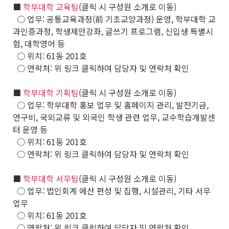
■
학부대학 교육팀
(클릭 시 구성원 소개로 이동)
○ 업무: 공통교육과정(前 기초교양과정) 운영, 학부대학 교
과인증과정, 학생제안강좌, 글쓰기 프로그램, 신입생 특별시
험, 대학영어 등
○ 위치: 61동 201호
○ 연락처: 위 링크 클릭하여 담당자 및 연락처 확인
■
학부대학 기획팀
(클릭 시 구성원 소개로 이동)
○ 업무: 학부대학 홍보 업무 및 홈페이지 관리, 발전기금,
연구비, 국외교류 및 외국인 학생 관련 업무, 교수학습개발센
터 운영 등
○ 위치: 61동 201호
○ 연락처: 위 링크 클릭하여 담당자 및 연락처 확인
■
학부대학 서무팀
(클릭 시 구성원 소개로 이동)
○ 업무: 법인회계 에산 편성 및 집행, 시설관리, 기타 서무
업무
○ 위치: 61동 201호
○ 연락처: 위 링크 클릭하여 담당자 및 연락처 확인