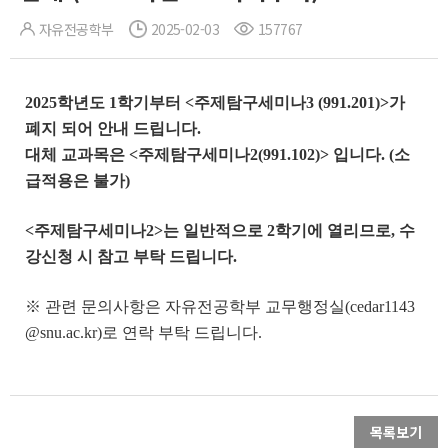
자유전공학부
2025-02-03
157767
2025학년도 1학기부터 <주제탐구세미나3 (991.201)>가
폐지 되어 안내 드립니다.
대체 교과목은 <주제탐구세미나2(991.102)> 입니다. (소
급적용은 불가)
<주제탐구세미나2>는 일반적으로 2학기에 열리므로, 수
강신청 시 참고 부탁 드립니다.
※ 관련 문의사항은 자유전공학부 교무행정실(cedar1143
@snu.ac.kr)로 연락 부탁 드립니다.
목록보기