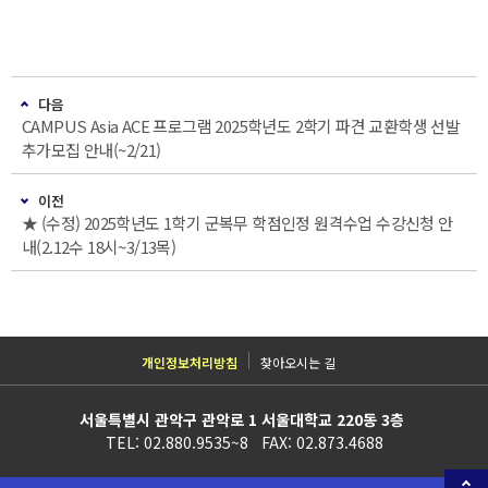
다음
CAMPUS Asia ACE 프로그램 2025학년도 2학기 파견 교환학생 선발
추가모집 안내(~2/21)
이전
★ (수정) 2025학년도 1학기 군복무 학점인정 원격수업 수강신청 안
내(2.12수 18시~3/13목)
개인정보처리방침
찾아오시는 길
서울특별시 관악구 관악로 1 서울대학교 220동 3층
TEL: 02.880.9535~8 FAX: 02.873.4688