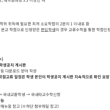
, 대학원과정 3.3 이상인 자
 학위 취득에 필요한 최저 소요학점의 2분의 1 이내로 함
을 본교 학점으로 인정받은
편입학생
의 경우 교류수학을 통한 학점인
수)
학생공지 게시판
 등 다운로드 받아 작성
학점교류 일정은 학생 본인이 학생공지 게시판 지속적으로 확인 요망
류 → 국내교환학생 → 국내타교수학신청
가능
 매뉴얼 참고 (※하단 첨부파일 참고)