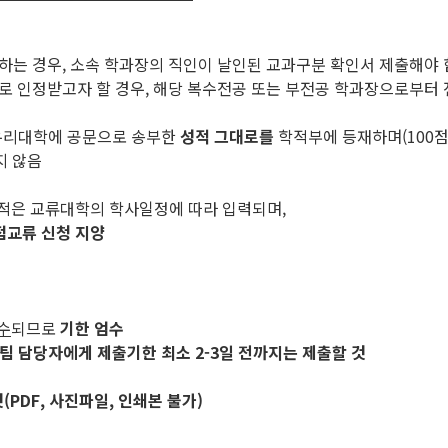
하는 경우, 소속 학과장의 직인이 날인된 교과구분 확인서 제출해야 
으로 인정받고자 할 경우, 해당 복수전공 또는 부전공 학과장으로부터
우리대학에 공문으로 송부한
성적 그대로를
학적부에 등재하며(100점
지 않음
성적은 교류대학의 학사일정에 따라 입력되며,
점교류 신청 지양
수
되므로
기한 엄수
팀 담당자에게 제출기한 최소 2-3일 전까지는 제출할 것
PDF, 사진파일, 인쇄본 불가)