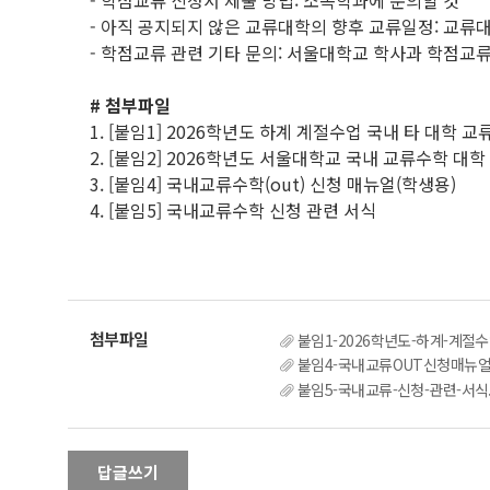
- 학점교류 신청서 제출 방법: 소속학과에 문의할 것
- 아직 공지되지 않은 교류대학의 향후 교류일정: 교류
- 학점교류 관련 기타 문의: 서울대학교 학사과 학점교류 담당자
# 첨부파일
1. [붙임1] 2026학년도 하계 계절수업 국내 타 대학 
2. [붙임2] 2026학년도 서울대학교 국내 교류수학 대학
3. [붙임4] 국내교류수학(out) 신청 매뉴얼(학생용)
4. [붙임5] 국내교류수학 신청 관련 서식
붙임1-2026학년도-하계-계절수
붙임4-국내교류OUT신청매뉴얼_
붙임5-국내교류-신청-관련-서식.
답글쓰기