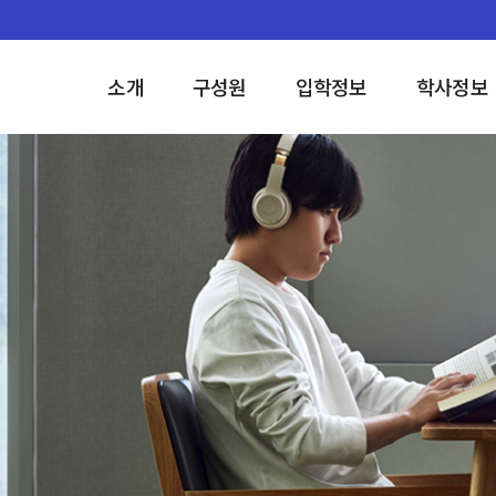
소개
구성원
입학정보
학사정보