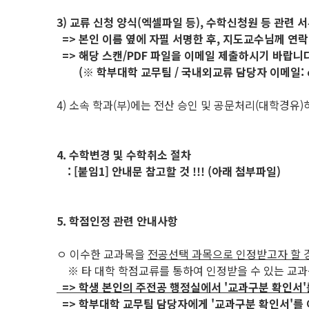
3) 교류 신청 양식(엑셀파일 등), 수학신청원 등 관련 
=> 본인 이름 옆에 자필 서명한 후, 지도교수님께 연락
=> 해당 스캔/PDF 파일을 이메일 제출하시기 바랍니다
(※ 학부대학 교무팀 / 국내외교류 담당자 이메일: ceda
4) 소속 학과(부)에는 전산 승인 및 공문처리(대학경유
4. 수학변경 및 수학취소 절차
: [붙임1] 안내문 참고할 것 !!! (아래 첨부파일)
5. 학점인정 관련 안내사항
ㅇ 이수한 교과목을
전공선택 과목으로 인정받고자 할 
※ 타 대학 학점교류를 통하여 인정받을 수 있는 교
=> 학생 본인의 주전공 행정실에서 '교과구분 확인서'
=> 학부대학 교무팀 담당자에게 '교과구분 확인서'를