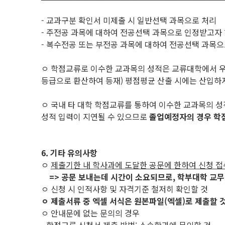
- 교과구분 확인서 미제출 시 일반선택 과목으로 처리
- 주전공 과목에 대하여 전공선택 과목으로 인정받고자 
- 복수전공 또는 부전공 과목에 대하여 전공선택 과목
ㅇ 학점교류로 이수한 교과목의 성적은 교류대학에서 
등급으로 환산하여 등재) 평점평균 산출 시에는 산입하
ㅇ 국내 타 대학 학점교류를 통하여 이수한 교과목의 
성적 입력이 지연될 수 있으므로
졸업예정자의 경우 학
6. 기타 유의사항
ㅇ
제출기한 내 학사과에 도달한 공문에 한하여 신청 접
=> 공문 보내는데 시간이 소요되므로, 학부대학 교무
ㅇ 신청 시 인적사항 및 자격기준 철저히 확인할 것
ㅇ 제출서류 중 엑셀 서식은 원본파일(엑셀)로 제출할 것(
ㅇ 안내문에 없는 문의의 경우