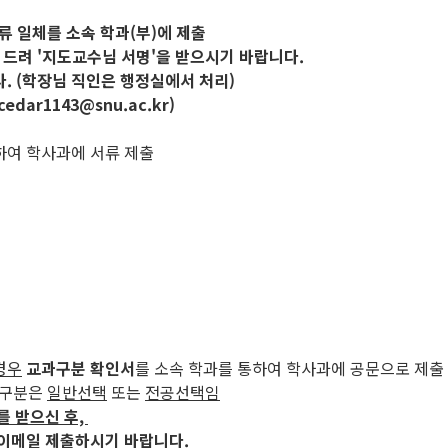
서류 일체를 소속 학과(부)에 제출
 드려 '지도교수님 서명'을 받으시기 바랍니다.
. (학장님 직인은 행정실에서 처리)
r1143@snu.ac.kr)
)하여 학사과에 서류 제출
경우
교과구분 확인서
를 소속 학과를 통하여 학사과에 공문으로 제출
과구분은
일반선택
또는
전공선택임
를 받으신 후,
 이메일 제출하시기 바랍니다.