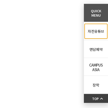
QUICK
MENU
자전유튜브
면담예약
CAMPUS
ASIA
장학
TOP