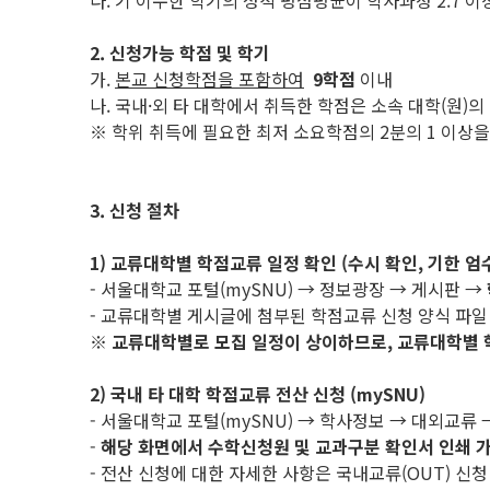
다. 기 이수한 학기의 성적 평점평균이 학사과정 2.7 이상
2. 신청가능 학점 및 학기
가.
본교 신청학점을 포함하여
9학점
이내
나. 국내·외 타 대학에서 취득한 학점은 소속 대학(원)의
※ 학위 취득에 필요한 최저 소요학점의 2분의 1 이상
3. 신청 절차
1) 교류대학별 학점교류 일정 확인 (수시 확인, 기한 엄
- 서울대학교 포털(mySNU) → 정보광장 → 게시판 →
- 교류대학별 게시글에 첨부된 학점교류 신청 양식 파일
※
교류대학별로 모집 일정이 상이하므로
,
교류대학별 
2) 국내 타 대학 학점교류 전산 신청 (mySNU)
- 서울대학교 포털(mySNU) → 학사정보 → 대외교
-
해당 화면에서 수학신청원 및 교과구분 확인서 인쇄 
- 전산 신청에 대한 자세한 사항은 국내교류(OUT) 신청