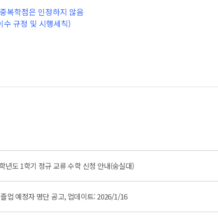
간 중복학점은 인정하지 않음
이수 규정 및 시행세칙)
학년도 1학기 정규 교류 수학 신청 안내(숭실대)
) 졸업 예정자 명단 공고, 업데이트: 2026/1/16