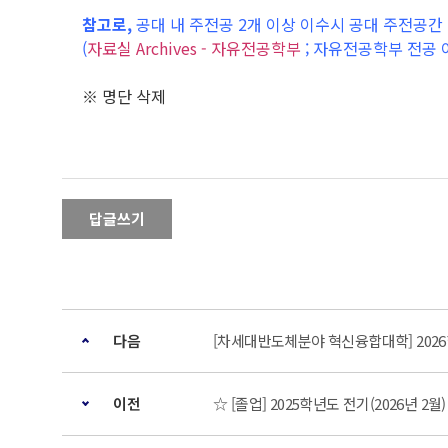
참고로,
공대 내 주전공 2개 이상 이수시 공대 주전공
(
자료실 Archives - 자유전공학부
; 자유전공학부 전공 
※ 명단 삭제
답글쓰기
다음
[차세대반도체분야 혁신융합대학] 2026
이전
☆ [졸업] 2025학년도 전기(2026년 2월