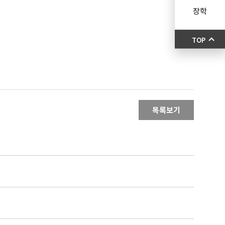
장학
TOP
목록보기