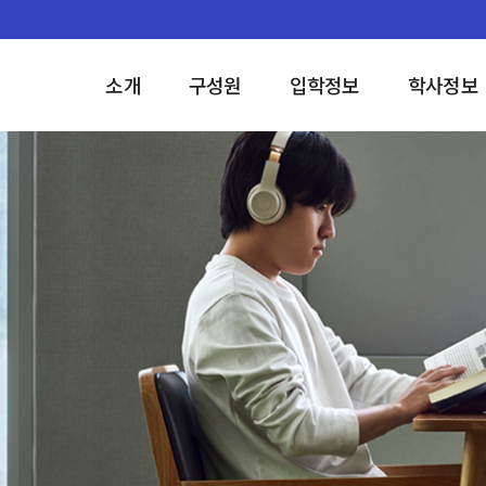
소개
구성원
입학정보
학사정보