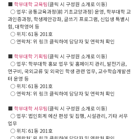
■
학부대학 교육팀
(클릭 시 구성원 소개로 이동)
○ 업무: 공통교육과정(前 기초교양과정) 운영, 학부대학 교
과인증과정, 학생제안강좌, 글쓰기 프로그램, 신입생 특별시
험, 대학영어 등
○ 위치: 61동 201호
○ 연락처: 위 링크 클릭하여 담당자 및 연락처 확인
■
학부대학 기획팀
(클릭 시 구성원 소개로 이동)
○ 업무: 학부대학 홍보 업무 및 홈페이지 관리, 발전기금,
연구비, 국외교류 및 외국인 학생 관련 업무, 교수학습개발센
터 운영 등
○ 위치: 61동 201호
○ 연락처: 위 링크 클릭하여 담당자 및 연락처 확인
■
학부대학 서무팀
(클릭 시 구성원 소개로 이동)
○ 업무: 법인회계 에산 편성 및 집행, 시설관리, 기타 서무
업무
○ 위치: 61동 201호
○ 연락처: 위 링크 클릭하여 담당자 및 연락처 확인