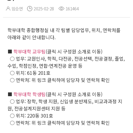
임승연
2025-02-28
161464
학부대학 종합행정실 내 각 팀별 담당업무, 위치, 연락처를
아래와 같이 안내합니다.
■
학부대학 교무팀
(클릭 시 구성원 소개로 이동)
○ 업무: 교원인사, 학적, 다전공, 전공선택, 전공결정, 졸업,
수업, 학점인정, 연합·연계전공 운영 등
○ 위치: 61동 201호
○ 연락처: 위 링크 클릭하여 담당자 및 연락처 확인
■
학부대학 학생팀
(클릭 시 구성원 소개로 이동)
○ 업무: 장학, 학생 지원, 신입생 분반제도, 비교과과정 지
원, 전공설계지원센터 지원 등
○ 위치: 220동 301호
○ 연락처: 위 링크 클릭하여 담당자 및 연락처 확인