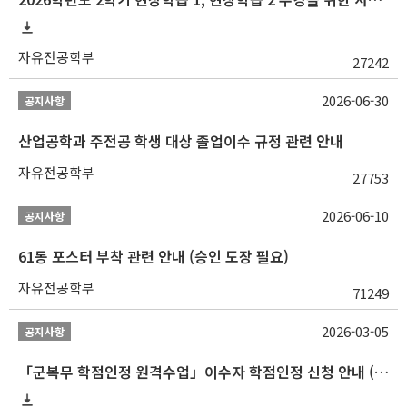
자유전공학부
27242
2026-06-30
공지사항
산업공학과 주전공 학생 대상 졸업이수 규정 관련 안내
자유전공학부
27753
2026-06-10
공지사항
61동 포스터 부착 관련 안내 (승인 도장 필요)
자유전공학부
71249
2026-03-05
공지사항
「군복무 학점인정 원격수업」이수자 학점인정 신청 안내 (2025-2 이전 군복무 원격수업 수강자 필독)