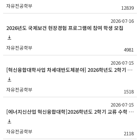
자유전공학부
12839
2026-07-16
2026년도 국제보건 현장경험 프로그램에 참여 학생 모집
자유전공학부
4981
2026-07-15
[혁신융합대학사업 차세대반도체분야] 2026학년도 2학기 교류 수학 안내(중앙대, 대구대)
자유전공학부
1518
2026-07-15
[에너지신산업 혁신융합대학]2026학년도 2학기 교류 수학 안내(고려대, 부산대, 한양대)
자유전공학부
2118