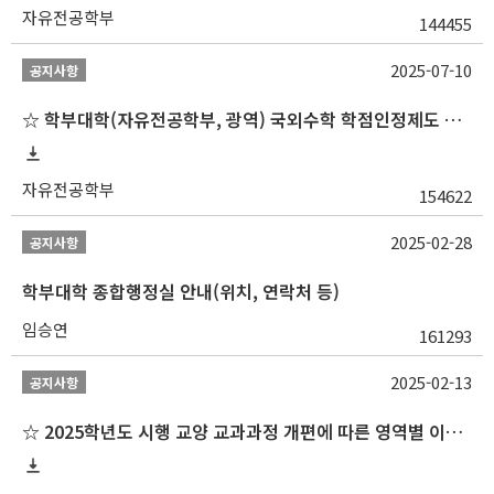
자유전공학부
144455
2025-07-10
공지사항
☆ 학부대학(자유전공학부, 광역) 국외수학 학점인정제도 변경 안내(2025-2학기 파견학생부터)
자유전공학부
154622
2025-02-28
공지사항
학부대학 종합행정실 안내(위치, 연락처 등)
임승연
161293
2025-02-13
공지사항
☆ 2025학년도 시행 교양 교과과정 개편에 따른 영역별 이수 안내