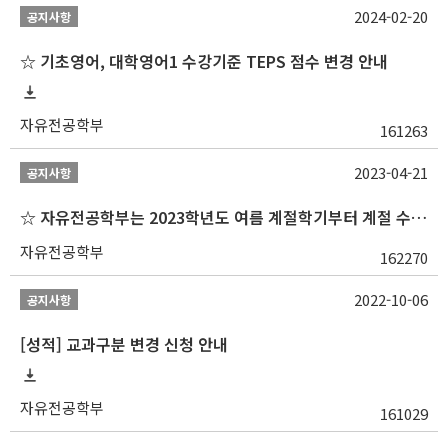
2024-02-20
공지사항
☆ 기초영어, 대학영어1 수강기준 TEPS 점수 변경 안내
자유전공학부
161263
2023-04-21
공지사항
☆ 자유전공학부는 2023학년도 여름 계절학기부터 계절 수업을 개설하지 않습니다 ☆
자유전공학부
162270
2022-10-06
공지사항
[성적] 교과구분 변경 신청 안내
자유전공학부
161029