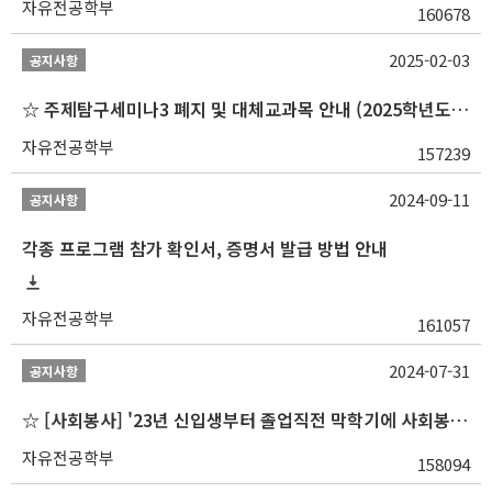
자유전공학부
160678
2025-02-03
공지사항
☆ 주제탐구세미나3 폐지 및 대체교과목 안내 (2025학년도 1학기부터)
자유전공학부
157239
2024-09-11
공지사항
각종 프로그램 참가 확인서, 증명서 발급 방법 안내
자유전공학부
161057
2024-07-31
공지사항
☆ [사회봉사] '23년 신입생부터 졸업직전 막학기에 사회봉사1,2,3 수강 불가
자유전공학부
158094