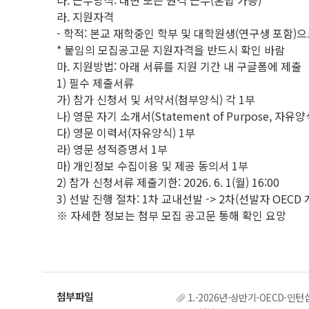
다. 근무방식: 대면 또는 원격 근무(혼합 가능)
라. 지원자격
- 학적: 본교 재학중인 학부 및 대학원생(연구생 포함)으
* 붙임의 모집공고문 지원자격을 반드시 확인 바람
마. 지원방법: 아래 서류를 지원 기간 내 구글폼에 제출
1) 필수 제출서류
가) 참가 신청서 및 서약서(첨부양식) 각 1부
나) 영문 자기 소개서(Statement of Purpose, 자유양
다) 영문 이력서(자유양식) 1부
라) 영문 성적증명서 1부
마) 개인정보 수집이용 및 제공 동의서 1부
2) 참가 신청서류 제출기한: 2026. 6. 1(월) 16:00
3) 선발 진행 절차: 1차 교내선발 -> 2차(선발자 OECD 
※ 자세한 정보는 첨부 모집 공고문 통해 확인 요망
1.-2026년-상반기-OECD-인