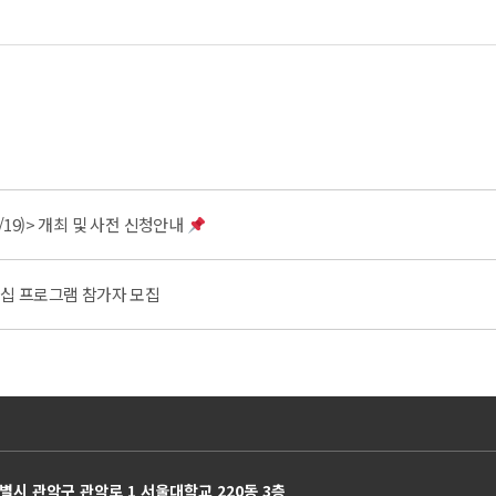
5/19)> 개최 및 사전 신청안내
인턴십 프로그램 참가자 모집
별시 관악구 관악로 1 서울대학교 220동 3층