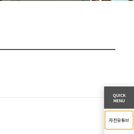
QUICK
MENU
자전유튜브