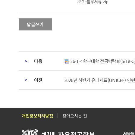
2.-첨부서류.zip
답글쓰기
다음
26-1 < 학부대학 전공박람회(5/18~
이전
2026년 하반기 유니세프(UNICEF) 
개인정보처리방침
찾아오시는 길
서울특