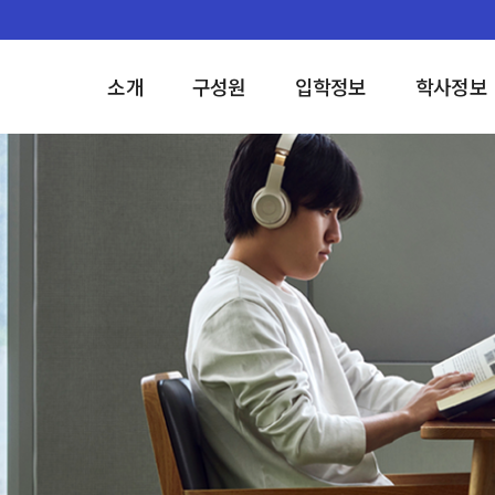
소개
구성원
입학정보
학사정보