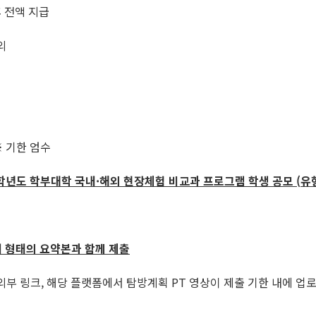
 전액 지급
외
※ 기한 엄수
학년도 학부대학 국내
·
해외 현장체험 비교과 프로그램 학생 공모
(
유
 형태의 요약본과 함께 제출
 외부 링크, 해당 플랫폼에서 탐방계획 PT 영상이 제출 기한 내에 