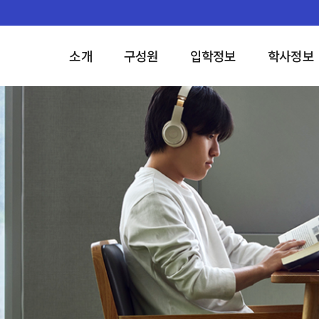
소개
구성원
입학정보
학사정보