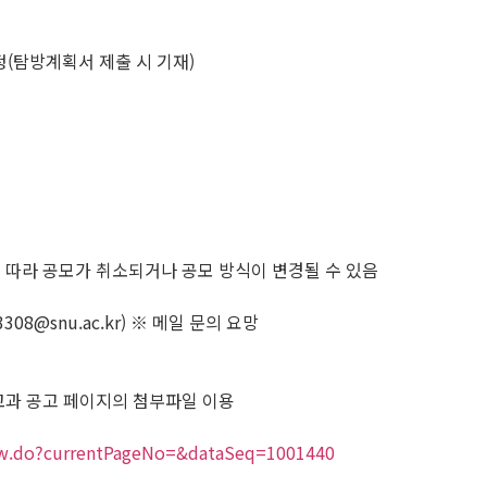
 일정(탐방계획서 제출 시 기재)
에 따라 공모가 취소되거나 공모 방식이 변경될 수 있음
t3308@snu.ac.kr) ※ 메일 문의 요망
비교과 공고 페이지의 첨부파일 이용
/view.do?currentPageNo=&dataSeq=1001440