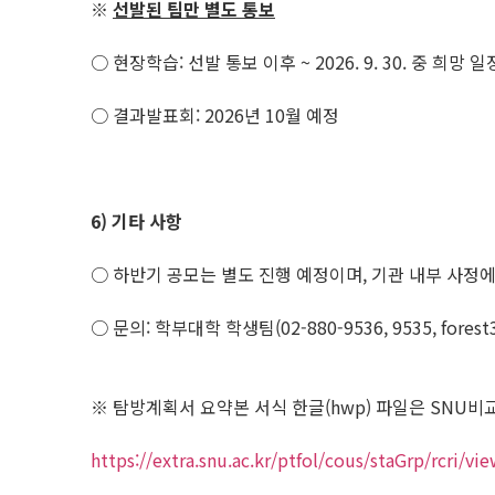
※
선발된 팀만 별도 통보
○ 현장학습: 선발 통보 이후 ~ 2026. 9. 30. 중 희망
○ 결과발표회: 2026년 10월 예정
6)
기타 사항
○ 하반기 공모는 별도 진행 예정이며, 기관 내부 사정
○ 문의: 학부대학 학생팀(02-880-9536, 9535, fores
※ 탐방계획서 요약본 서식 한글(hwp) 파일은 SNU
https://extra.snu.ac.kr/ptfol/cous/staGrp/rcri