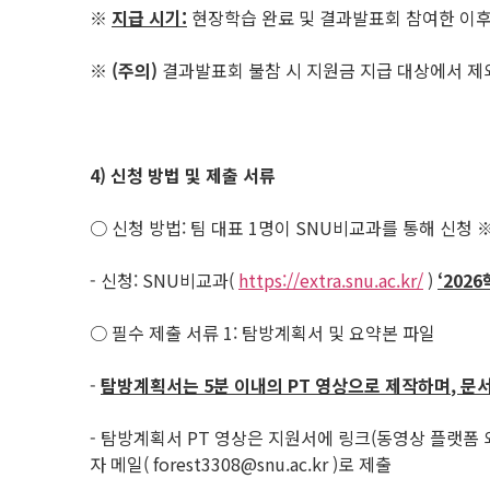
※
지급 시기
:
현장학습 완료 및 결과발표회 참여한 이후
※
(
주의
)
결과발표회 불참 시 지원금 지급 대상에서 제
4)
신청 방법 및 제출 서류
○ 신청 방법: 팀 대표 1명이 SNU비교과를 통해 신청 
- 신청: SNU비교과(
https://extra.snu.ac.kr/
)
‘2026
○ 필수 제출 서류 1: 탐방계획서 및 요약본 파일
-
탐방계획서는
5
분 이내의
PT
영상으로 제작하며
,
문서
- 탐방계획서 PT 영상은 지원서에 링크(동영상 플랫폼
자 메일( forest3308@snu.ac.kr )로 제출