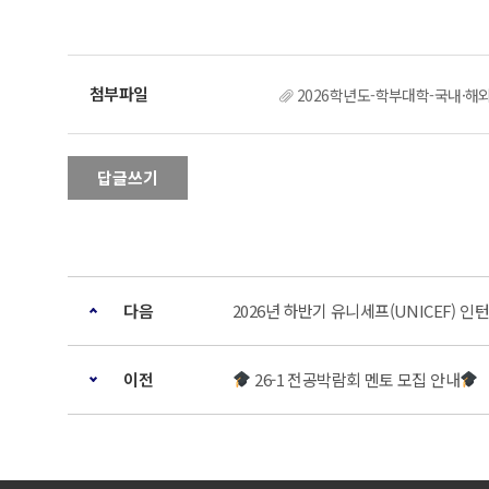
2026학년도-학부대학-국내·해외
답글쓰기
다음
2026년 하반기 유니세프(UNICEF) 
이전
26-1 전공박람회 멘토 모집 안내