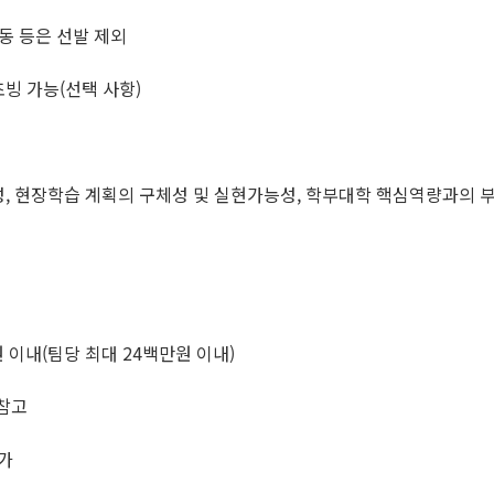
활동 등은 선발 제외
빙 가능(선택 사항)
의성, 현장학습 계획의 구체성 및 실현가능성, 학부대학 핵심역량과의 
 이내(팀당 최대 24백만원 이내)
 참고
가