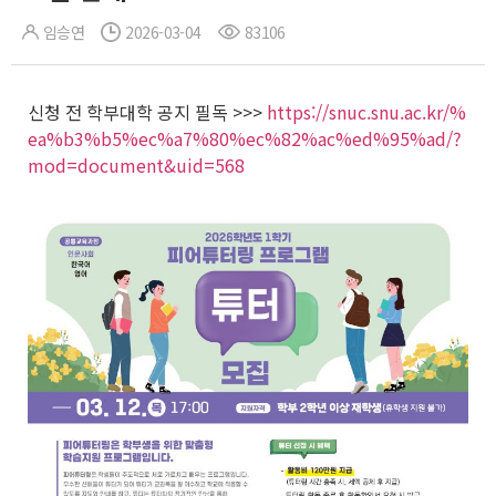
임승연
2026-03-04
83106
신청 전 학부대학 공지 필독 >>>
https://snuc.snu.ac.kr/%
ea%b3%b5%ec%a7%80%ec%82%ac%ed%95%ad/?
mod=document&uid=568