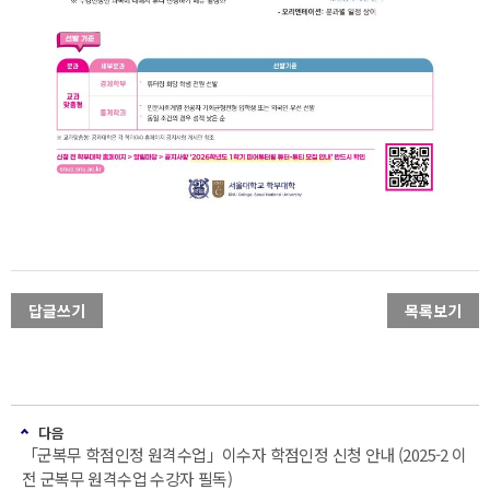
답글쓰기
목록보기
다음
「군복무 학점인정 원격수업」이수자 학점인정 신청 안내 (2025-2 이
전 군복무 원격수업 수강자 필독)