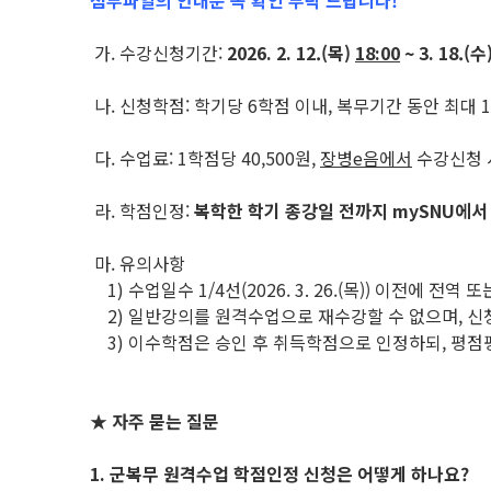
첨부파일의 안내문 꼭 확인 부탁 드립니다!
가. 수강신청기간:
2026. 2. 12.(목)
18:00
~ 3. 18.(수)
나. 신청학점: 학기당 6학점 이내, 복무기간 동안 최대 
다. 수업료: 1학점당 40,500원,
장병e음에서
수강신청 
라. 학점인정:
복학한 학기 종강일 전까지 mySNU에서
마. 유의사항
1) 수업일수 1/4선(2026. 3. 26.(목)) 이전에 전
2) 일반강의를 원격수업으로 재수강할 수 없으며, 신
3) 이수학점은 승인 후 취득학점으로 인정하되, 평점
★ 자주 묻는 질문
1. 군복무 원격수업 학점인정 신청은 어떻게 하나요?