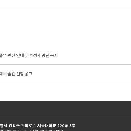
기) 졸업 관련 안내 및 확정자 명단 공지
) 예비 졸업 신청 공고
별시 관악구 관악로 1 서울대학교 220동 3층