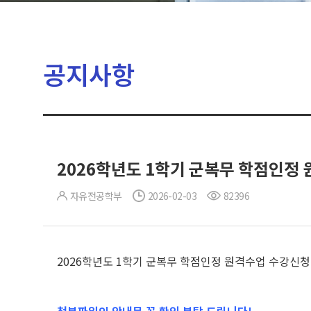
공지사항
2026학년도 1학기 군복무 학점인정 원
자유전공학부
2026-02-03
82396
2026학년도 1학기 군복무 학점인정 원격수업 수강신청