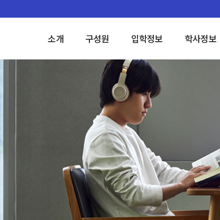
소개
구성원
입학정보
학사정보