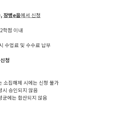
,
장병e음
에서 신청
12학점 이내
시 수업료 및 수수료 납부
 신청
역 또는 소집해제 시에는 신청 불가
청시 승인되지 않음
평균에는 합산되지 않음