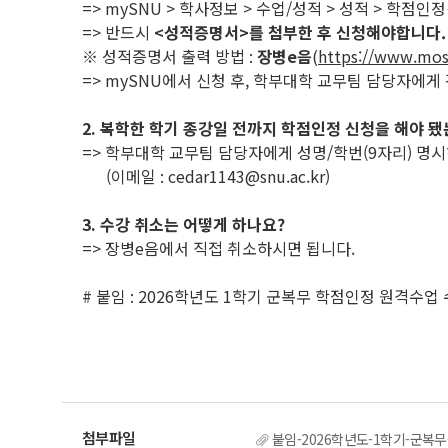
=> mySNU > 학사정보 > 수업/성적 > 성적 > 학점
=> 반드시
<성적증명서>를 첨부한 후 신청해야합니다.
※ 성적증명서 출력 방법 :
장병e음
(
https://www.mos
=> mySNU에서 신청 후, 학부대학 교무팀 담당자에게 간단하
2. 복학한 학기 종강일 전까지 학점인정 신청을 해야 
=> 학부대학 교무팀 담당자에게 성명/학번(9자리) 명
(이메일 : cedar1143@snu.ac.kr)
3. 수강 취소는 어떻게 하나요?
=> 장병e음에서 직접 취소하시면 됩니다.
# 붙임 : 2026학년도 1학기 군복무 학점인정 원격수업
붙임-2026학년도-1학기-군복