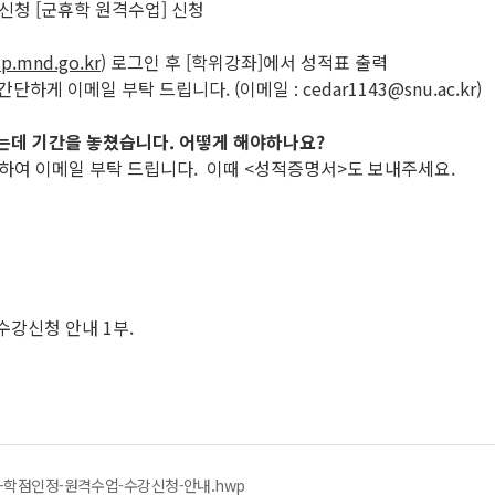
인정신청 [군휴학 원격수업] 신청
p.mnd.go.kr
) 로그인 후 [학위강좌]에서 성적표 출력
게 이메일 부탁 드립니다. (이메일 : cedar1143@snu.ac.kr)
됐는데 기간을 놓쳤습니다. 어떻게 해야하나요?
시하여 이메일 부탁 드립니다. 이때 <성적증명서>도 보내주세요.
 수강신청 안내 1부.
무-학점인정-원격수업-수강신청-안내.hwp