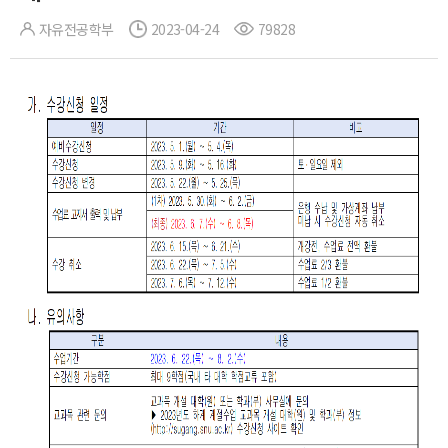
자유전공학부
2023-04-24
79828