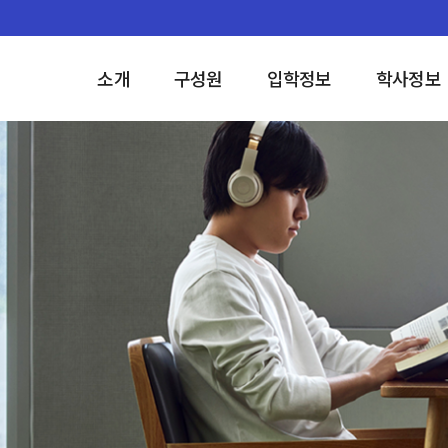
소개
구성원
입학정보
학사정보