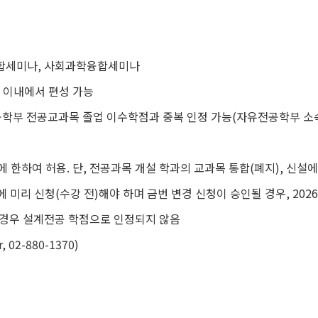
합세미나
,
사회과학융합세미나
 이내에서 편성 가능
공학부 전공교과목 졸업 이수학점과 중복 인정 가능
(
자유전공학부 소
에 한하여 허용
.
단
,
전공과목 개설 학과의 교과목 통합
(
폐지
),
신설에
에 미리 신청
(
수강 전
)
해야 하며 금번 변경 신청이 승인될 경우
, 2026
 경우 설계전공 학점으로 인정되지 않음
, 02-880-1370)