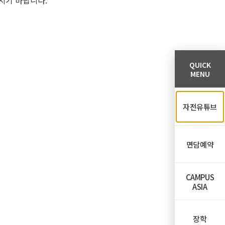
주시기 바랍니다
.
QUICK
MENU
자전유튜브
면담예약
CAMPUS
ASIA
장학