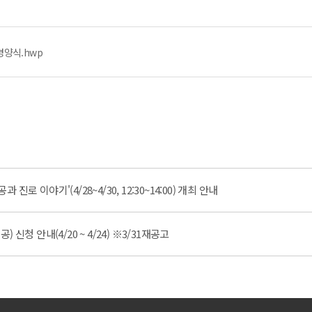
양식.hwp
 이야기'(4/28~4/30, 12:30~14:00) 개최 안내
신청 안내(4/20 ~ 4/24) ※3/31재공고