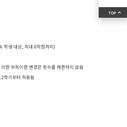
TOP
속 학생 대상
,
최대
6
학점까지
)
 의한 부득이한 변경은 횟수를 제한하지 않음
.2
학기부터 적용됨