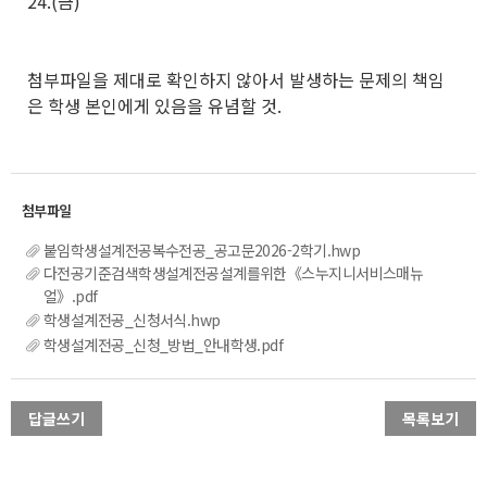
24.(금)
첨부파일을 제대로 확인하지 않아서 발생하는 문제의 책임
은 학생 본인에게 있음을 유념할 것
.
붙임학생설계전공복수전공_공고문2026-2학기.hwp
다전공기준검색학생설계전공설계를위한《스누지니서비스매뉴
얼》.pdf
학생설계전공_신청서식.hwp
학생설계전공_신청_방법_안내학생.pdf
답글쓰기
목록보기