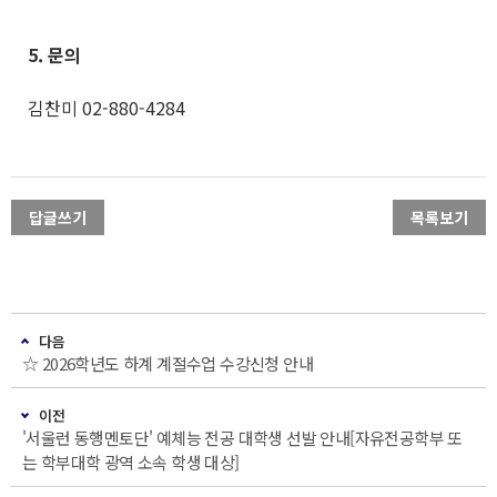
5. 문의
김찬미 02-880-4284
답글쓰기
목록보기
다음
☆ 2026학년도 하계 계절수업 수강신청 안내
이전
'서울런 동행멘토단' 예체능 전공 대학생 선발 안내[자유전공학부 또
는 학부대학 광역 소속 학생 대상]