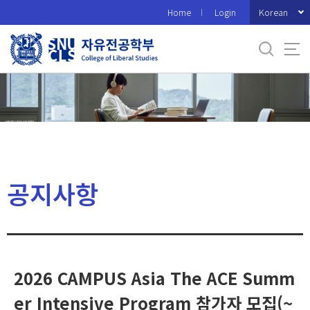
바
Korean
Home
Login
로
가
기
메
뉴
공지사항
2026 CAMPUS Asia The ACE Summ
er Intensive Program 참가자 모집(~