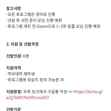
참고사항
-모든 프로그램은 영어로 진행
-선발 후 사전 준비 모임 진행 예정
-프로그램 개최 전 Zoom으로 1~2회 팀플 모임 진행 예정
2. 지원 및 선발과정
선발인원
: 6명
지원자격
-학부대학 재학생
-프로그램에 성실히 참여 가능한 자
지원방법:
우측 링크에서 구글폼 작성 >>
https://forms.gl
e/Q7bMCPnt5PJJxu927
선발기준