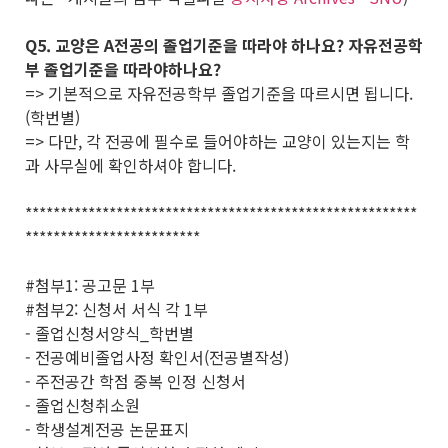
Q5. 교양은 A전공의 졸업기준을 따라야 하나요? 자유전공학
부 졸업기준을 따라야하나요?
=> 기본적으로 자유전공학부 졸업기준을 따르시면 됩니다.
(학번별)
=> 다만, 각 전공에 필수로 들어야하는 교양이 있는지는 학
과 사무실에 확인하셔야 합니다.
********************************************************
*************************
#첨부1: 공고문 1부
#첨부2: 신청서 서식 각 1부
- 졸업신청서양식_학번별
- 전공예비졸업사정 확인서(전공별작성)
- 주전공간 학점 중복 인정 신청서
- 졸업신청취소원
- 학생설계전공 논문표지