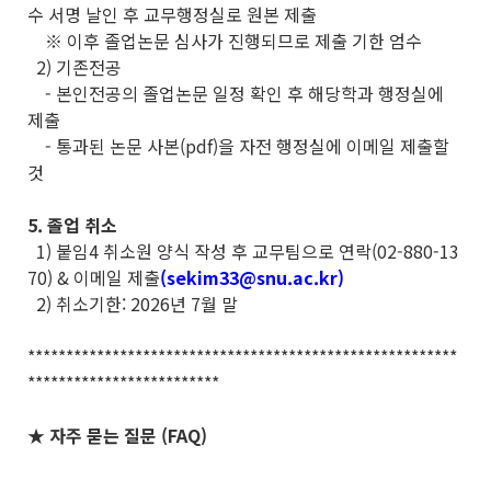
수 서명 날인 후 교무행정실로 원본 제출
※ 이후 졸업논문 심사가 진행되므로 제출 기한 엄수
2) 기존전공
- 본인전공의 졸업논문 일정 확인 후 해당학과 행정실에
제출
- 통과된 논문 사본(pdf)을 자전 행정실에 이메일 제출할
것
5. 졸업 취소
1) 붙임4 취소원 양식 작성 후 교무팀으로 연락(02-880-13
70) & 이메일 제출
(sekim33@snu.ac.kr)
2) 취소기한: 2026년 7월 말
********************************************************
*************************
★ 자주 묻는 질문 (FAQ)