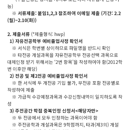
능)
※ 서류제출: 붙임1,2,3 참조하여 이메일 제출 (기간: 2.2
(월)~2.10(화))
2. 제출서류
(*제출형식: hwp)
1) 자유전공학부 예비졸업사정 확인서
※ 서식은 학번별 상이하므로 파일명을 반드시 확인
※ 타전공 개설과목을 자유전공학부 전공선택 과목으로
대체인정 받기 위해서는 ‘2번 항목’을 작성하여야 함(2012학
번 이후만 해당)
2) 전공 및 제2전공 예비졸업사정 확인서
※ 한 서식에 두 개전공 기입 불가, 부전공 포함 전공별로
작성하여 제출
※ 가급적 수강예정과목과 수강신청내역이 일치하도록 작
성
3) 주전공간 학점 중복인정 신청서<해당자만>
※ 두 전공에서 모두 인정하는 과목이어야 함
※ 주전공학과 개설과목은 9학점까지, 타과(제3의) 개설