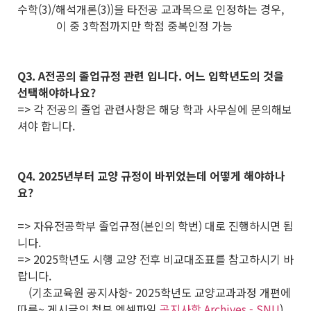
수학(3)/해석개론(3))을 타전공 교과목으로 인정하는 경우,
이 중 3학점까지만 학점 중복인정 가능
Q3. A전공의 졸업규정 관련 입니다. 어느 입학년도의 것을
선택해야하나요?
=> 각 전공의 졸업 관련사항은 해당 학과 사무실에 문의해보
셔야 합니다.
Q4. 2025년부터 교양 규정이 바뀌었는데 어떻게 해야하나
요?
=> 자유전공학부 졸업규정(본인의 학번) 대로 진행하시면 됩
니다.
=> 2025학년도 시행 교양 전후 비교대조표를 참고하시기 바
랍니다.
(기초교육원 공지사항- 2025학년도 교양교과과정 개편에
따른~ 게시글의 첨부 엑셀파일
공지사항 Archives - SNU
)