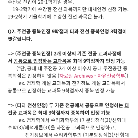
주전공 진입이 20-1학기일 경우,
19-2학기에 수강한 전선 과목까지만 대체인정 신청 가능.
19-2학기 겨울학기에 수강한 전선 과목은 불가.
Q2. 주전공 중복인정 9학점과 타과 전선 중복인정 3학점이
헷갈립니다.
=> (주전공 중복인정) 2개 이상의 기존 전공 교과과정에
서
공통으로 인정하는 교과목
은 최대 9학점까지 인정 가능
(*단, 공대 내 주전공 2개 이상 이수시 공대 주전공간 중
복학점은 인정하지 않음 (
자료실 Archives - 자유전공학부
))
ex. 경제학 개설 교과목과 전기정보 개설 교과목에서
공통으로 인정하는 교과목 9학점까지 중복 인정 가능
=> (타과 전선인정) 두 기존 전공에서 공통으로 인정하는
타
전공 교과목
은 최대 3학점까지 중복하여 인정 가능
ex. 경제학에서 수리과학부의 (미분방정식(3)/선형대
수학(3)/해석개론(3))을 타전공 교과목으로 인정하고,
전기정보에서 수리과학부의 (미분방정식(3)/선형대