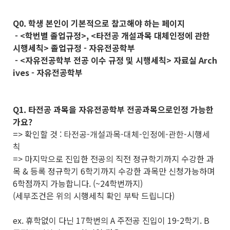
Q0. 학생 본인이 기본적으로 참고해야 하는 페이지
- <학번별 졸업규정>, <타전공 개설과목 대체인정에 관한
시행세칙> 졸업규정 - 자유전공학부
- <자유전공학부 전공 이수 규정 및 시행세칙> 자료실 Arch
ives - 자유전공학부
Q1. 타전공 과목을 자유전공학부 전공과목으로인정 가능한
가요?
=> 확인할 것 : 타전공-개설과목-대체-인정에-관한-시행세
칙
=> 마지막으로 진입한 전공의 직전 정규학기까지 수강한 과
목 & 등록 정규학기 6학기까지 수강한 과목만 신청가능하며
6학점까지 가능합니다. (~24학번까지)
(세부조건은 위의 시행세칙 확인 부탁 드립니다)
ex. 휴학없이 다닌 17학번의 A 주전공 진입이 19-2학기. B