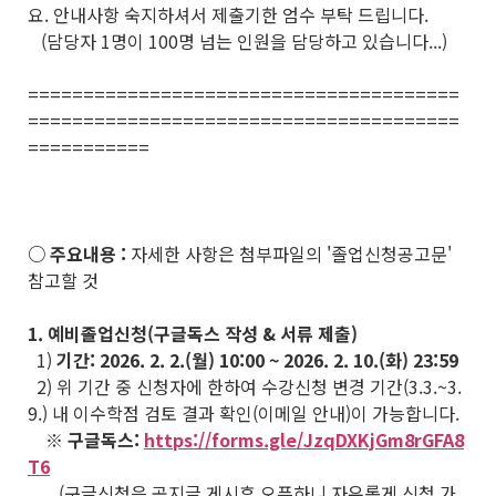
요. 안내사항 숙지하셔서 제출기한 엄수 부탁 드립니다.
(담당자 1명이 100명 넘는 인원을 담당하고 있습니다...)
=======================================
=======================================
===========
○ 주요내용 :
자세한 사항은 첨부파일의 '졸업신청공고문'
참고할 것
1. 예비졸업신청(구글독스 작성 & 서류 제출)
1)
기간: 2026. 2. 2.(월) 10:00 ~ 2026. 2. 10.(화) 23:59
2) 위 기간 중 신청자에 한하여 수강신청 변경 기간(3.3.~3.
9.) 내 이수학점 검토 결과 확인(이메일 안내)이 가능합니다.
※ 구글독스:
https://forms.gle/JzqDXKjGm8rGFA8
T6
(구글신청은 공지글 게시후 오픈하니 자유롭게 신청 가