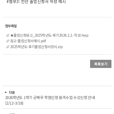
#첨부3: 전산 졸업신청서 작성 예시
★졸업신청공고_2025학년도-후기2026.2.1.-작성.hwp
참고-졸업신청서예시.pdf
2025학년도-후기졸업신청서양식.zip
목록보기
다음
2026학년도 1학기 군복무 학점인정 원격수업 수강신청 안내
(2/12~3/18)