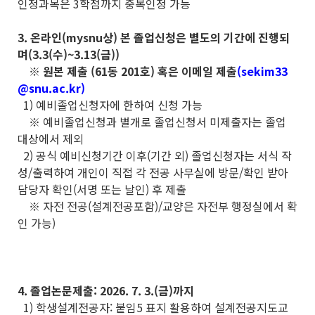
인정과목은 3학점까지 중복인정 가능
3. 온라인(mysnu상) 본 졸업신청은 별도의 기간에 진행되
며(3.3(수)~3.13(금))
※ 원본 제출 (61동 201호) 혹은 이메일 제출
(sekim33
@snu.ac.kr)
1) 예비졸업신청자에 한하여 신청 가능
※ 예비졸업신청과 별개로 졸업신청서 미제출자는 졸업
대상에서 제외
2) 공식 예비신청기간 이후(기간 외) 졸업신청자는 서식 작
성/출력하여 개인이 직접 각 전공 사무실에 방문/확인 받아
담당자 확인(서명 또는 날인) 후 제출
※ 자전 전공(설계전공포함)/교양은 자전부 행정실에서 확
인 가능)
4. 졸업논문제출: 2026. 7. 3.(금)까지
1) 학생설계전공자: 붙임5 표지 활용하여 설계전공지도교