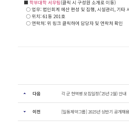
■
학부대학 서무팀
(클릭 시 구성원 소개로 이동)
○ 업무: 법인회계 에산 편성 및 집행, 시설관리, 기타 
○ 위치: 61동 201호
○ 연락처: 위 링크 클릭하여 담당자 및 연락처 확인
다음
각 군 현역병 모집일정('25년 2월) 안내
이전
[일동제약그룹] 2025년 상반기 공개채용(~2