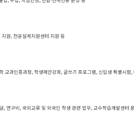
졸업, 수업, 학점인정, 연합·연계전공 운영 등
정 지원, 전공설계지원센터 지원 등
학 교과인증과정, 학생제안강좌, 글쓰기 프로그램, 신입생 특별시험,
금, 연구비, 국외교류 및 외국인 학생 관련 업무, 교수학습개발센터 