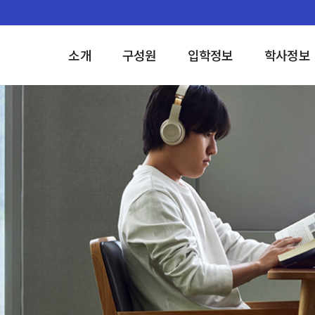
소개
구성원
입학정보
학사정보