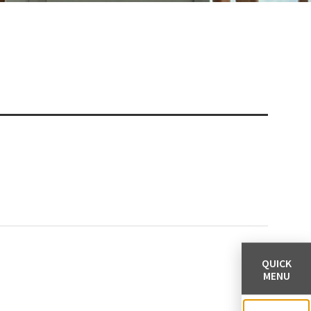
QUICK
MENU