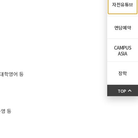
자전유튜브
면담예약
CAMPUS
ASIA
장학
 대학영어 등
TOP
운영 등