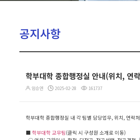
공지사항
학부대학 종합행정실 안내(위치, 연락
임승연
2025-02-28
161737
학부대학 종합행정실 내 각 팀별 담당업무, 위치, 연락
■
학부대학 교무팀
(클릭 시 구성원 소개로 이동)