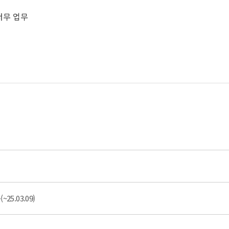
서무 업무
5.03.09)