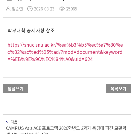
임승연
2026-03-23
25065
학부대학 공지사항 참조
https://snuc.snu.ac.kr/%ea%b3%b5%ec%a7%80%e
c%82%ac%ed%95%ad/?mod=document&keyword
=%EB%9E%9C%EC%84%A0&uid=624
답글쓰기
목록보기
다음
CAMPUS Asia ACE 프로그램 2026학년도 2학기 북경대 파견 교환학