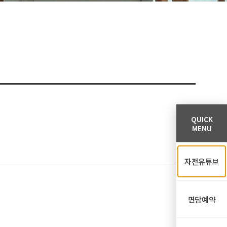
QUICK
MENU
자전유튜브
면담예약