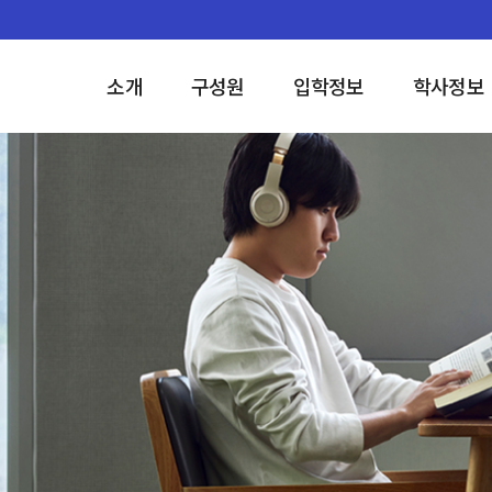
소개
구성원
입학정보
학사정보