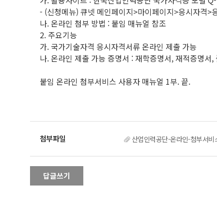
가. 활용사이트 : 한국산업인력공단 국가자격증 포털 Q-net(ht
- (신청메뉴) 큐넷 메인페이지>마이페이지>응시자격>
나. 온라인 첨부 방법 : 붙임 매뉴얼 참조
2. 주요기능
가. 국가기술자격 응시자격서류 온라인 제출 가능
나. 온라인 제출 가능 증명서 : 재학증명서, 재적증명서
붙임 온라인 첨부서비스 사용자 매뉴얼 1부. 끝.
산업인력공단-온라인-첨부서비스
답글쓰기