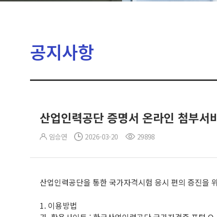
공지사항
산업인력공단 증명서 온라인 첨부서비
임승연
2026-03-20
29898
산업인력공단을 통한 국가자격시험 응시 편의 증진을 위
1. 이용방법