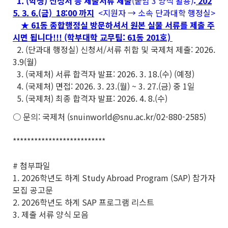
1. (학생) 신청서 등 제출서류 제출
(붙임 3 양식 활용)
:
202
5. 3. 6.(금) 18:00 까지
<지원자 → 소속 단과대학 행정실>
★ 61동 종합행정실 방문하셔서 원본 실물 서류를 제출 주
시면 됩니다!!! (학부대학 교무팀: 61동 201호)
2. (단과대 행정실) 신청서/서류 취합 및 국제처 제출: 2026.
3.9(월)
3. (국제처) 서류 합격자 발표: 2026. 3. 18.(수) (예정)
4. (국제처) 면접: 2026. 3. 23.(월) ~ 3. 27.(금) 중 1일
5. (국제처) 최종 합격자 발표: 2026. 4. 8.(수)
○ 문의: 국제처 (snuinworld@snu.ac.kr/02-880-2585)
**************************
# 첨부파일
1. 2026학년도 하계 Study Abroad Program (SAP) 참가자
모집 공고문
2. 2026학년도 하계 SAP 프로그램 리스트
3. 제출 서류 양식 모음