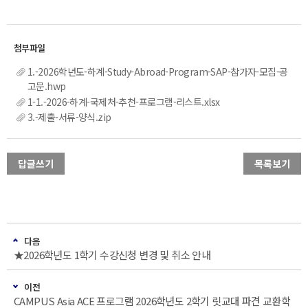
1.-2026학년도-하계-Study-Abroad-Program-SAP-참가자-모집-공
고문.hwp
1-1.-2026-하계-국제처-추천-프로그램-리스트.xlsx
3.-제출-서류-양식.zip
답글쓰기
목록보기
다음
★2026학년도 1학기 수강신청 변경 및 취소 안내
이전
CAMPUS Asia ACE 프로그램 2026학년도 2학기 릿교대 파견 교환학