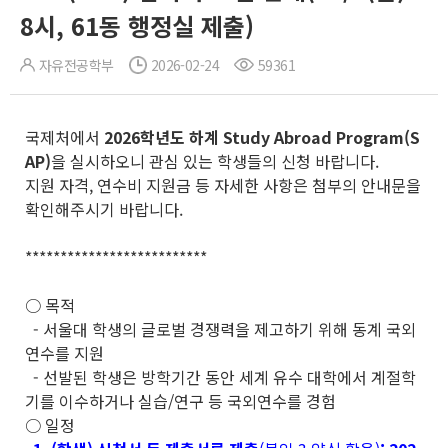
8시, 61동 행정실 제출)
자유전공학부
2026-02-24
59361
국제처에서
2026
학년도 하계
Study Abroad Program
(S
AP)
을 실시하오니 관심 있는 학생들의 신청 바랍니다.
지원 자격, 연수비 지원금 등 자세한 사항은 첨부의 안내문을
확인해주시기 바랍니다.
**************************
○ 목적
- 서울대 학생의 글로벌 경쟁력을 제고하기 위해 동계 국외
연수를 지원
- 선발된 학생은 방학기간 동안 세계 유수 대학에서 계절학
기를 이수하거나 실습/연구 등 국외연수를 경험
○ 일정