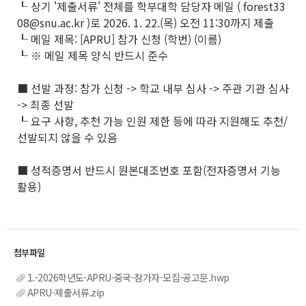
┖ 상기 '제출서류' 전체를 학부대학 담당자 메일 ( forest33
08@snu.ac.kr )로 2026. 1. 22.(목) 오전 11:30까지 제출
┖ 메일 제목: [APRU] 참가 신청 (학번) (이름)
┖ ※ 메일 제목 양식 반드시 준수
■ 선발 과정: 참가 신청 -> 학교 내부 심사 -> 주관 기관 심사
-> 최종 선발
┖ 요구 사항, 추천 가능 인원 제한 등에 따라 지원해도 추천/
선발되지 않을 수 있음
■ 성적증명서 반드시 원본대조번호 포함(전자증명서 기능
활용)
1.-2026학년도-APRU-중국-참가자-모집-공고문.hwp
APRU-제출서류.zip