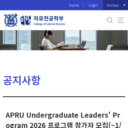
바
Korean
Home
Login
로
가
기
메
뉴
공지사항
APRU Undergraduate Leaders' Pr
ogram 2026 프로그램 참가자 모집(~1/