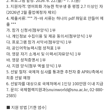
2. 프로그램 일정: 2026. 6. 22.(월) ~ 7. 3.(금)
3. 지원자격: 영어회화 가능한 학부생 중 평점 2.7 이상인 자
(2026년 2월 졸업예정자 제외)
4. 제출서류: *** 가~바 서류는 하나의 pdf 파일로 만들어 제
출 ***
가. 참가 신청서(첨부양식) 1부
나. 개인정보 수집이용 및 제공 동의서(첨부양식) 1부
다. 프로그램 참가 서약서(첨부양식) 1부
라. 공인어학능력시험 성적표 1부
마. 영문 자기 소개서 및 이력서(자유양식) 1부
바. 영문 성적증명서 1부
사. 지원 양식(첨부 엑셀 양식) 1부
5. 선발 절차: 국제처 심사를 통과한 추천자 중 APRU측에서
최종 선발 예정
6. 선발자를 대상으로 국제처에서 1인당 100만원 이내 지급
7. 문의: 국제협력지원과(snuinworld@snu.ac.kr, 02-880-
2585)
■ 지원 방법 [기한 엄수]