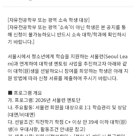
[자유전공학부 또는 광역 소속 학생 대상]
[자유전공학부 또는 광역 '소속'이 아닌 학생은 본 공지를 통
해 신청이 불가능하오니 반드시 소속 대학/학과에 확인하시
기 바랍니다.]
서울시에서 청소년에게 학습을 지원하는 서울런(Seoul Lea
rn)과 연계하여 대학생 멘토링 사업을 추진하고자 아래와 같
이 대학(원)생을 선발하오니 참여를 희망하는 학생은 아래 지
원 방법에 따라 신청 서류를 제출하여 주시기 바랍니다.
■ 프로그램 개요
가. 프로그램: 2026년 서울런 멘토단
나. 주요활동: 서울런 회원을 대상으로 1:1 학습관리 및 상담
(대면/비대면)
다. 선발조건: 직전학기 학점 C+ 이상 만 39세 이하 대학(원)
생(※ 우대사항, 활동조건 안내문 참고)