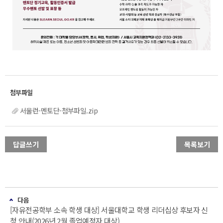
서울런-멘토단-첨부파일.zip
답글쓰기
목록보기
다음
[자유전공학부 소속 학생 대상] 서울대학교 학생 리더십상 후보자 신
청 안내(2026년 2월 졸업예정자 대상)