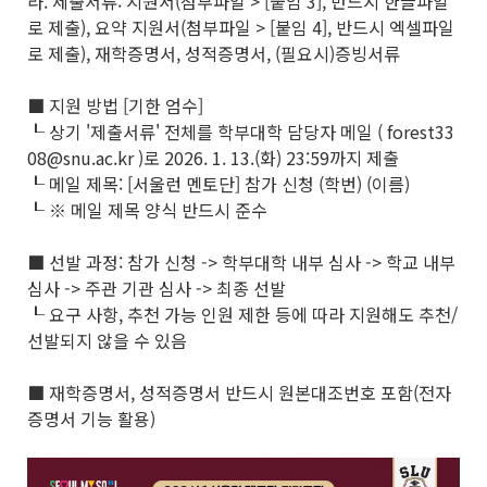
라. 제출서류: 지원서(첨부파일 > [붙임 3], 반드시 한글파일
로 제출), 요약 지원서(첨부파일 > [붙임 4], 반드시 엑셀파일
로 제출), 재학증명서, 성적증명서, (필요시)증빙서류
■ 지원 방법 [기한 엄수]
┖ 상기 '제출서류' 전체를 학부대학 담당자 메일 ( forest33
08@snu.ac.kr )로 2026. 1. 13.(화) 23:59까지 제출
┖ 메일 제목: [서울런 멘토단] 참가 신청 (학번) (이름)
┖ ※ 메일 제목 양식 반드시 준수
■ 선발 과정: 참가 신청 -> 학부대학 내부 심사 -> 학교 내부
심사 -> 주관 기관 심사 -> 최종 선발
┖ 요구 사항, 추천 가능 인원 제한 등에 따라 지원해도 추천/
선발되지 않을 수 있음
■ 재학증명서, 성적증명서 반드시 원본대조번호 포함(전자
증명서 기능 활용)