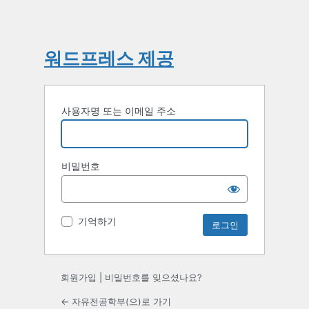
워드프레스 제공
사용자명 또는 이메일 주소
비밀번호
기억하기
회원가입
|
비밀번호를 잊으셨나요?
← 자유전공학부(으)로 가기