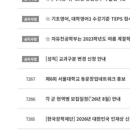
☆ 기초영어, 대학영어1 수강기준 TEPS 점
공지사항
☆ 자유전공학부는 2023학년도 여름 계절
공지사항
[성적] 교과구분 변경 신청 안내
공지사항
제6회 서울대학교 동문창업네트워크 홍보
7267
각 군 현역병 모집일정('26년 8월) 안내
7266
[한국장학재단] 2026년 대한민국 인재상 
7265