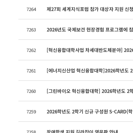
제27회 세계지식포럼 참가 대상자 지원 신청(~8.
7264
2026년도 국제보건 현장경험 프로그램에 참
7263
[혁신융합대학사업 차세대반도체분야] 2026
7262
[에너지신산업 혁신융합대학]2026학년도 2
7261
[그린바이오 혁신융합대학] 2026학년도 2
7260
2026학년도 2학기 신규 구성원 S-CARD(
7259
장애학생 지원 길라잡이 영문판 안내
7258