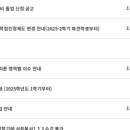
 예비 졸업 신청 공고
학점인정제도 변경 안내(2025-2학기 파견학생부터)
 따른 영역별 이수 안내
 (2025학년도 1학기부터)
법 안내
막학기에 사회봉사1,2,3 수강 불가