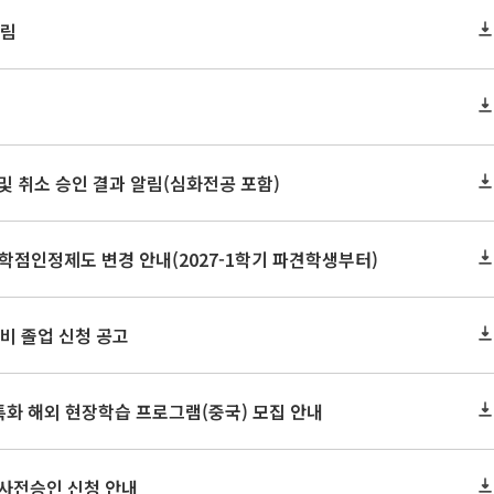
알림
정 및 취소 승인 결과 알림(심화전공 포함)
학점인정제도 변경 안내(2027-1학기 파견학생부터)
 예비 졸업 신청 공고
특화 해외 현장학습 프로그램(중국) 모집 안내
 사전승인 신청 안내