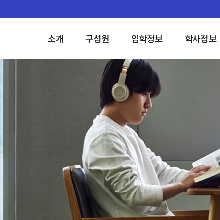
소개
구성원
입학정보
학사정보