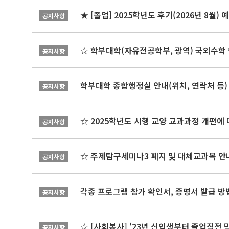
★ [졸업] 2025학년도 후기(2026년 8월)
공지사항
☆ 학부대학(자유전공학부, 광역) 국외수학 
공지사항
학부대학 종합행정실 안내(위치, 연락처 등)
공지사항
☆ 2025학년도 시행 교양 교과과정 개편에
공지사항
☆ 주제탐구세미나3 폐지 및 대체교과목 안내
공지사항
각종 프로그램 참가 확인서, 증명서 발급 방
공지사항
☆ [사회봉사] '23년 신입생부터 졸업직전 
공지사항