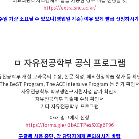
비교과관리시스템에서 발급 가능한 경우 직접 신청할 것
https://extra.snu.ac.kr/
주일 가량 소요될 수 있으니(영업일 기준) 여유 있게 발급 신청하시기
ㅁ 자유전공학부 공식 프로그램
유전공학부 개설 교과목의 수상, 논문 작성, 해외현장학습 참가 등 확
The BeST Program, The ACE Intensive Program 등 참가 확인
자유전공학부 학부생연구지원사업 참가 확인서
자유전공학부 학술제 수상 확인서
기타 자유전공학부 프로그램
아래 링크에서 신청
https://forms.gle/i3bACTPes5XCg6F96
구글폼 사용 중단, 각 담당자에게 문의하시기 바람