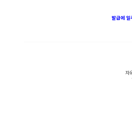
발급에 일
자