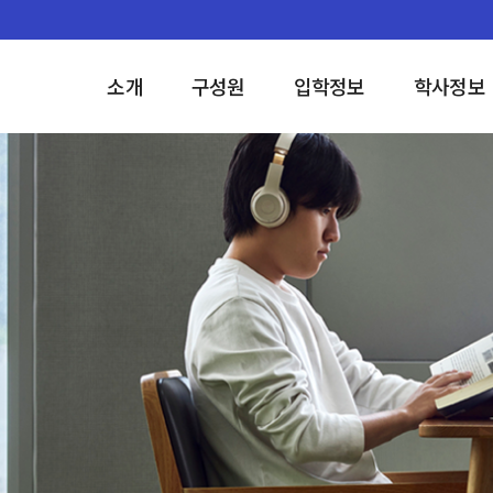
소개
구성원
입학정보
학사정보