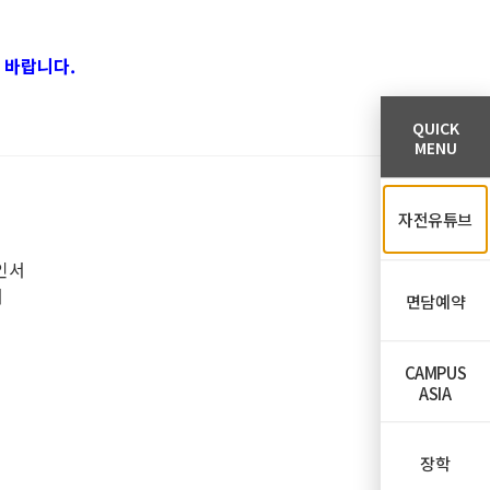
 바랍니다.
QUICK
MENU
자전유튜브
인서
서
면담예약
CAMPUS
ASIA
장학