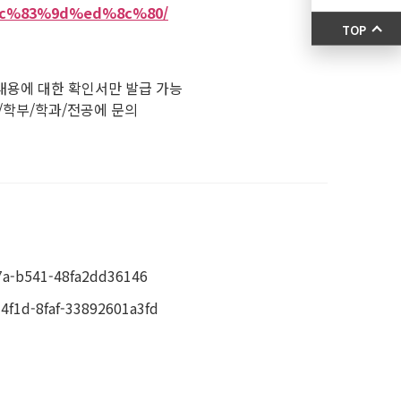
%ec%83%9d%ed%8c%80/
TOP
 내용에 대한 확인서만 발급 가능
/학부/학과/전공에 문의
a-b541-48fa2dd36146
1d-8faf-33892601a3fd