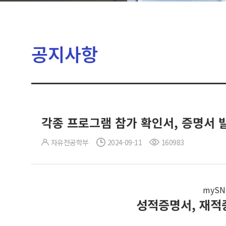
공지사항
각종 프로그램 참가 확인서, 증명서 
자유전공학부
2024-09-11
160983
myS
성적증명서, 재적