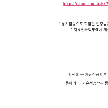
https://snuc.snu.a
* 봉사활동으로 학점을 인정받은
* 자유전공학부에서 개
학생회 → 자유전공학부 학생회 h
동아리 → 자유전공학부 동아리연합회