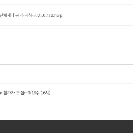
새나-관리-지침-2021.02.10.hwp
m 참가자 모집(~9/18수 16시)