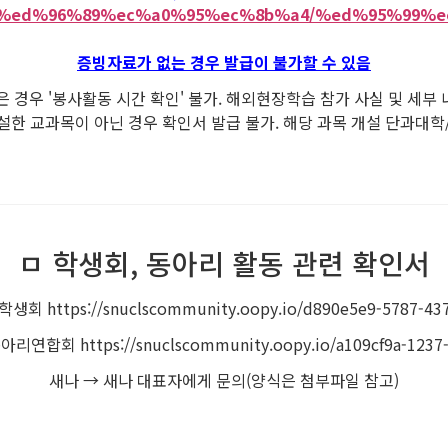
c.kr/%ed%96%89%ec%a0%95%ec%8b%a4/%ed%95%99
증빙자료가 없는 경우 발급이 불가할 수 있음
 경우 '봉사활동 시간 확인' 불가. 해외현장학습 참가 사실 및 세부
설한 교과목이 아닌 경우 확인서 발급 불가. 해당 과목 개설 단과대학
ㅁ 학생회, 동아리 활동 관련 확인서
ttps://snuclscommunity.oopy.io/d890e5e9-5787-437
 https://snuclscommunity.oopy.io/a109cf9a-1237-4f
새나 → 새나 대표자에게 문의(양식은 첨부파일 참고)