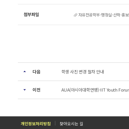
자유전공학부-행정실-산하-홍보단체
다음
학생 사진 변경 절차 안내
이전
AUA(아시아대학연맹)-IIT Youth Foru
개인정보처리방침
찾아오시는 길