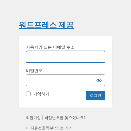
워드프레스 제공
사용자명 또는 이메일 주소
비밀번호
기억하기
회원가입
|
비밀번호를 잊으셨나요?
← 자유전공학부(으)로 가기