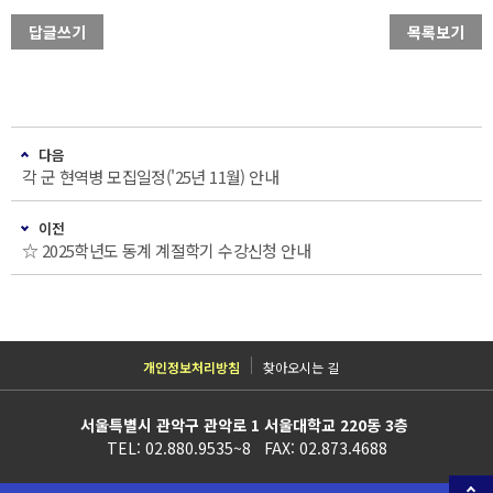
답글쓰기
목록보기
다음
각 군 현역병 모집일정('25년 11월) 안내
이전
☆ 2025학년도 동계 계절학기 수강신청 안내
개인정보처리방침
찾아오시는 길
서울특별시 관악구 관악로 1 서울대학교 220동 3층
TEL: 02.880.9535~8 FAX: 02.873.4688