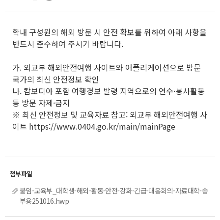
학내 구성원의 해외 방문 시 안전 확보를 위하여 아래 사항을
반드시 준수하여 주시기 바랍니다.
가. 외교부 해외안전여행 사이트와 어플리케이션으로 방문
국가의 최신 안전정보 확인
나. 캄보디아 포함 여행경보 발령 지역으로의 연수·봉사활동
등 방문 자제·금지
※ 최신 안전정보 및 교육자료 참고: 외교부 해외안전여행 사
이트 https://www.0404.go.kr/main/mainPage
붙임-교육부_대학생-해외-활동-안전-강화-긴급-대응회의-자료대학-송
부용251016.hwp