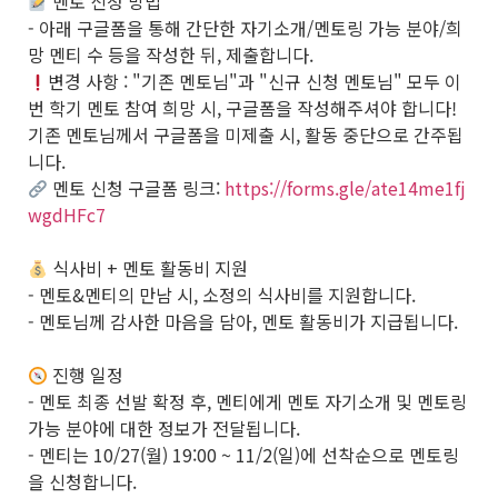
멘토 신청 방법
- 아래 구글폼을 통해 간단한 자기소개/멘토링 가능 분야/희
망 멘티 수 등을 작성한 뒤, 제출합니다.
변경 사항 : "기존 멘토님"과 "신규 신청 멘토님" 모두 이
번 학기 멘토 참여 희망 시, 구글폼을 작성해주셔야 합니다!
기존 멘토님께서 구글폼을 미제출 시, 활동 중단으로 간주됩
니다.
멘토 신청 구글폼 링크:
https://forms.gle/ate14me1fj
wgdHFc7
식사비 + 멘토 활동비 지원
- 멘토&멘티의 만남 시, 소정의 식사비를 지원합니다.
- 멘토님께 감사한 마음을 담아, 멘토 활동비가 지급됩니다.
진행 일정
- 멘토 최종 선발 확정 후, 멘티에게 멘토 자기소개 및 멘토링
가능 분야에 대한 정보가 전달됩니다.
- 멘티는 10/27(월) 19:00 ~ 11/2(일)에 선착순으로 멘토링
을 신청합니다.