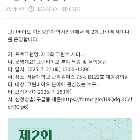
임승연
2025-07-10
63372
그린바이오 혁신융합대학사업단에서 제 2회 그린백 세미나
를 운영합니다.
가. 프로그램명: 제 2회 그린백 세미나
나. 운영개요: 그린바이오 분야 특강 및 질의응답
다. 일시: 2025. 7. 22.(화) 12:00~13:00
라. 장소: 서울대학교 관악캠퍼스 75동 B121호 대형강의실
마. 대상: 그린바이오 분야에 관심있는 누구나
바. 모집기간:~2025. 7. 15.(화)
사. 신청방법: 구글폼 제출(https://forms.gle/U9Qdqi4Cef
cFRCip6)