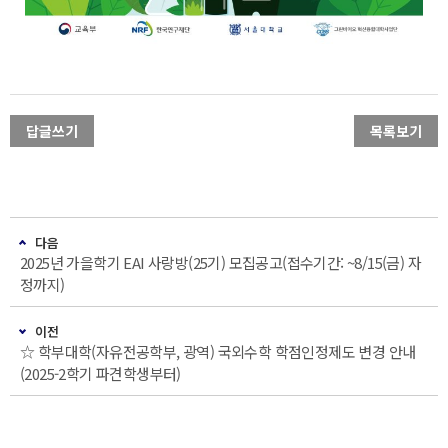
답글쓰기
목록보기
다음
2025년 가을학기 EAI 사랑방(25기) 모집공고(접수기간: ~8/15(금) 자
정까지)
이전
☆ 학부대학(자유전공학부, 광역) 국외수학 학점인정제도 변경 안내
(2025-2학기 파견학생부터)