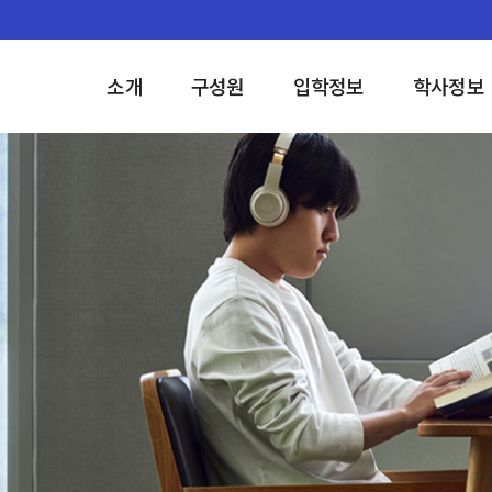
소개
구성원
입학정보
학사정보