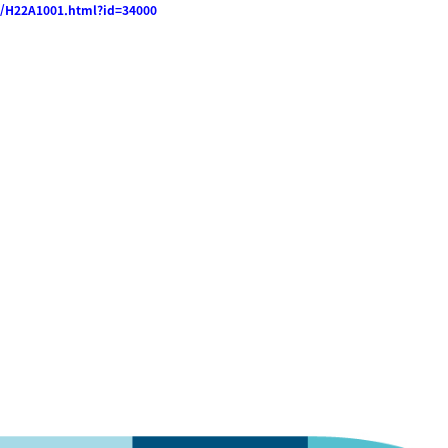
nt/H22A1001.html?id=34000