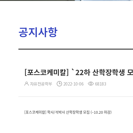
공지사항
[포스코케미칼] `22하 산학장학생 모집
자유전공학부
2022-10-06
68183
[
포스코케미칼] 학사/석박사 산학장학생 모집 (~10.20 마감)