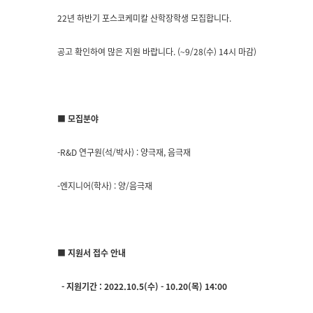
22
년 하반기 포스코케미칼 산학장학생 모집합니다.
공고 확인하여 많은 지원 바랍니다.
(~9/28(수) 14시 마감)
■ 모집분야
-R&D 연구원(석/박사) : 양극재, 음극재
-엔지니어(학사) : 양/음극재
■ 지원서 접수 안내
-
지원기간 :
2022.10.5(수) - 10.20(목) 14:00