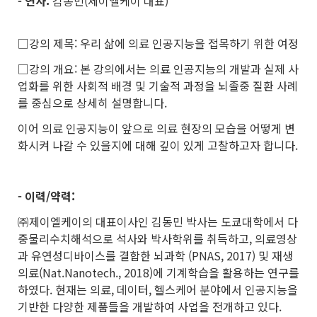
- 연사:
김동민(제이엘케이 대표)
□강의 제목: 우리 삶에 의료 인공지능을 접목하기 위한 여정
□강의 개요: 본 강의에서는 의료 인공지능의 개발과 실제 사
업화를 위한 사회적 배경 및 기술적 과정을 뇌졸중 질환 사례
를 중심으로 상세히 설명합니다.
이어 의료 인공지능이 앞으로 의료 현장의 모습을 어떻게 변
화시켜 나갈 수 있을지에 대해 깊이 있게 고찰하고자 합니다.
- 이력/약력:
㈜제이엘케이의 대표이사인 김동민 박사는 도쿄대학에서 다
중물리수치해석으로 석사와 박사학위를 취득하고, 의료영상
과 유연성디바이스를 결합한 뇌과학 (PNAS, 2017) 및 재생
의료(Nat.Nanotech., 2018)에 기계학습을 활용하는 연구를
하였다. 현재는 의료, 데이터, 헬스케어 분야에서 인공지능을
기반한 다양한 제품들을 개발하여 사업을 전개하고 있다.